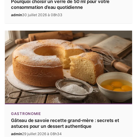
Pourquoi choisir un verre de 50 ml pour votre
consommation d’eau quotidienne
admin
30 juillet 2026 à 08h33
GASTRONOMIE
Gâteau de savoie recette grand-mère : secrets et
astuces pour un dessert authentique
admin
29 juillet 2026 à 08h34