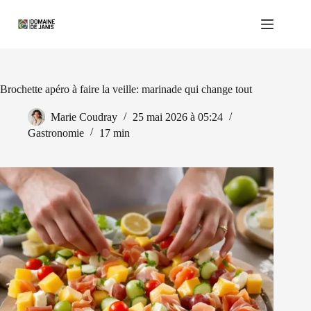
Passer
au
contenu
Brochette apéro à faire la veille: marinade qui change tout
Marie Coudray
25 mai 2026 à 05:24
Gastronomie
17 min