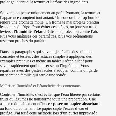
prolonge la tenue, la texture et l’arôme des ingrédients.
Souvent, on pense uniquement au goût. Pourtant, la texture et
l’apparence comptent tout autant. Un concombre trop humide
rendra une brochette molle. Un fromage mal protégé prendra
les odeurs du frigo. Pour éviter ces pièges, on joue sur trois
leviers :
l’humidité
,
l’étanchéité
et la protection contre l’air.
Plus vous maîtrisez ces paramètres, plus vos préparations
resteront proches du parfait.
Dans les paragraphes qui suivent, je détaille des solutions
concrètes et testées : des astuces simples à appliquer, des
exemples pratiques et même un tableau récapitulatif pour
savoir rapidement quoi utiliser selon l’ingrédient. Vous
repartirez avec des gestes faciles à adopter, comme on garde
un secret de famille qui sauve une soirée.
Maîtriser l’humidité et l’étanchéité des contenants
Contrôler l’humidité, c’est éviter que l’eau libérée par certains
fruits ou légumes ne transforme toute une préparation. Une
astuce redoutablement efficace :
poser un papier absorbant
au fond du contenant. Le papier capte l’excès d’eau et
protège. J’ai testé cette méthode lors d’un buffet improvisé :