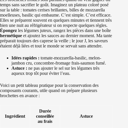
temps sans sacrifier le goût. Imaginez un plateau coloré posé
sur la table : tomates cerises brillantes, billes de mozzarella
moelleuses, basilic qui embaume. C’est simple. C’est efficace.
Elles se préparent souvent en quelques minutes et tiennent très
bien une nuit au réfrigérateur si on respecte quelques règles.
Épongez
les légumes juteux, rangez les pièces dans une boîte
hermétique
et ajoutez les sauces au dernier moment. Ma tante
préparait toujours des caprese la veille ; le jour J, les saveurs
étaient déjà liées et tout le monde se servait sans attendre.
Idées rapides :
tomate-mozzarella-basilic, melon-
jambon cru, concombre-fromage frais-saumon fumé.
Astuce :
ne pas ajouter le sel sur les légumes très
aqueux trop tôt pour éviter l’eau.
Voici un petit tableau pratique pour la conservation des
composants courants, utile quand on prépare plusieurs
brochettes en avance :
Durée
Ingrédient
conseillée
Astuce
au frais