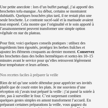
Une petite anecdote : lors d’un buffet partagé, j’ai apporté des
brochettes tofu-mangue. Au début, certains se montraient
dubitatifs. Quelques bouchées plus tard, il ne restait plus une
seule brochette. Le contraste sucré-salé et la marinade avaient
tout emporté. Cela montre que l’originalité et le soin apporté à
l’assaisonnement peuvent transformer une simple option
végétale en star du plateau.
Pour finir, voici quelques conseils pratiques : utilisez des
ingrédients bien égouttés, protégez les herbes fraîches et
ajoutez les éléments croquants au dernier moment.
Conservez
les brochettes dans des boîtes hermétiques et sortez-les 10–15
minutes avant le service pour qu’elles retrouvent légèrement
leur température et leurs arômes.
Nos recettes faciles à préparer la veille
Rien de tel qu’une soirée détendue pour apprécier ses invités
plutôt que de courir entre les plats. Je me souviens d’une
réception où j’avais tout préparé la veille : j’ai passé la soirée à
rire, pas à surveiller le four. C’est surprenant combien
quelques gestes simples en amont transforment l’accueil. En
préparant certaines préparations la veille, vous gagnez du