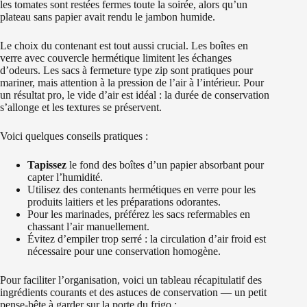
les tomates sont restées fermes toute la soirée, alors qu’un
plateau sans papier avait rendu le jambon humide.
Le choix du contenant est tout aussi crucial. Les boîtes en
verre avec couvercle hermétique limitent les échanges
d’odeurs. Les sacs à fermeture type zip sont pratiques pour
mariner, mais attention à la pression de l’air à l’intérieur. Pour
un résultat pro, le vide d’air est idéal : la durée de conservation
s’allonge et les textures se préservent.
Voici quelques conseils pratiques :
Tapissez
le fond des boîtes d’un papier absorbant pour
capter l’humidité.
Utilisez des contenants hermétiques en verre pour les
produits laitiers et les préparations odorantes.
Pour les marinades, préférez les sacs refermables en
chassant l’air manuellement.
Évitez d’empiler trop serré : la circulation d’air froid est
nécessaire pour une conservation homogène.
Pour faciliter l’organisation, voici un tableau récapitulatif des
ingrédients courants et des astuces de conservation — un petit
pense-bête à garder sur la porte du frigo :