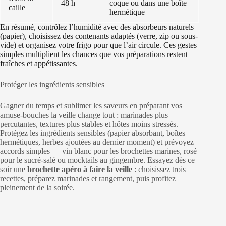
48 h
coque ou dans une boîte
caille
hermétique
En résumé, contrôlez l’humidité avec des absorbeurs naturels
(papier), choisissez des contenants adaptés (verre, zip ou sous-
vide) et organisez votre frigo pour que l’air circule. Ces gestes
simples multiplient les chances que vos préparations restent
fraîches et appétissantes.
Protéger les ingrédients sensibles
Gagner du temps et sublimer les saveurs en préparant vos
amuse-bouches la veille change tout : marinades plus
percutantes, textures plus stables et hôtes moins stressés.
Protégez les ingrédients sensibles (papier absorbant, boîtes
hermétiques, herbes ajoutées au dernier moment) et prévoyez
accords simples — vin blanc pour les brochettes marines, rosé
pour le sucré-salé ou mocktails au gingembre. Essayez dès ce
soir une
brochette apéro à faire la veille
: choisissez trois
recettes, préparez marinades et rangement, puis profitez
pleinement de la soirée.