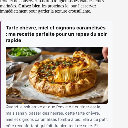
froid et ne conservez pas trop longtemps les viandes crues
marinées.
Cuisez bien
les protéines le jour J et servez
immédiatement pour garder la texture croustillante.
Tarte chèvre, miel et oignons caramélisés
: ma recette parfaite pour un repas du soir
rapide
Quand le soir arrive et que l’envie de cuisiner est là,
mais sans y passer des heures, cette tarte chèvre,
miel et oignons caramélisés tombe à pic. Elle a ce petit
côté réconfortant qui fait du bien tout de suite. Et