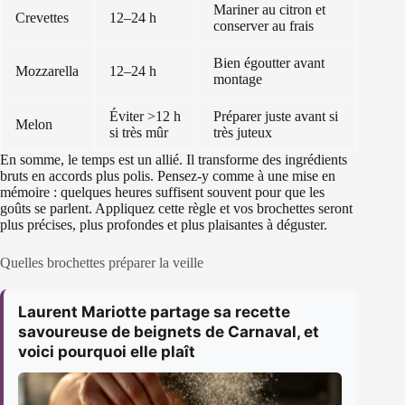
Mariner au citron et
Crevettes
12–24 h
conserver au frais
Bien égoutter avant
Mozzarella
12–24 h
montage
Éviter >12 h
Préparer juste avant si
Melon
si très mûr
très juteux
En somme, le temps est un allié. Il transforme des ingrédients
bruts en accords plus polis. Pensez-y comme à une mise en
mémoire : quelques heures suffisent souvent pour que les
goûts se parlent. Appliquez cette règle et vos brochettes seront
plus précises, plus profondes et plus plaisantes à déguster.
Quelles brochettes préparer la veille
Laurent Mariotte partage sa recette
savoureuse de beignets de Carnaval, et
voici pourquoi elle plaît