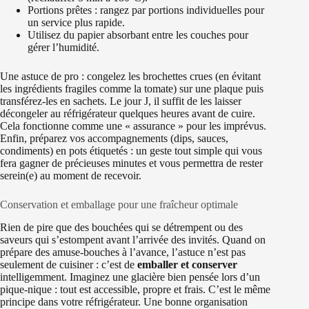
Portions prêtes : rangez par portions individuelles pour
un service plus rapide.
Utilisez du papier absorbant entre les couches pour
gérer l’humidité.
Une astuce de pro : congelez les brochettes crues (en évitant
les ingrédients fragiles comme la tomate) sur une plaque puis
transférez-les en sachets. Le jour J, il suffit de les laisser
décongeler au réfrigérateur quelques heures avant de cuire.
Cela fonctionne comme une « assurance » pour les imprévus.
Enfin, préparez vos accompagnements (dips, sauces,
condiments) en pots étiquetés : un geste tout simple qui vous
fera gagner de précieuses minutes et vous permettra de rester
serein(e) au moment de recevoir.
Conservation et emballage pour une fraîcheur optimale
Rien de pire que des bouchées qui se détrempent ou des
saveurs qui s’estompent avant l’arrivée des invités. Quand on
prépare des amuse-bouches à l’avance, l’astuce n’est pas
seulement de cuisiner : c’est de
emballer et conserver
intelligemment. Imaginez une glacière bien pensée lors d’un
pique-nique : tout est accessible, propre et frais. C’est le même
principe dans votre réfrigérateur. Une bonne organisation