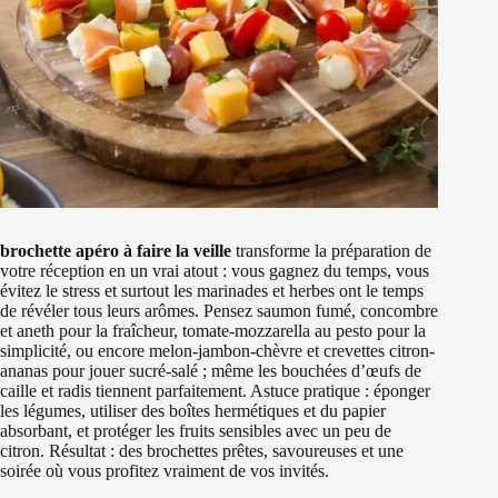
brochette apéro à faire la veille
transforme la préparation de
votre réception en un vrai atout : vous gagnez du temps, vous
évitez le stress et surtout les marinades et herbes ont le temps
de révéler tous leurs arômes. Pensez saumon fumé, concombre
et aneth pour la fraîcheur, tomate-mozzarella au pesto pour la
simplicité, ou encore melon-jambon-chèvre et crevettes citron-
ananas pour jouer sucré-salé ; même les bouchées d’œufs de
caille et radis tiennent parfaitement. Astuce pratique : éponger
les légumes, utiliser des boîtes hermétiques et du papier
absorbant, et protéger les fruits sensibles avec un peu de
citron. Résultat : des brochettes prêtes, savoureuses et une
soirée où vous profitez vraiment de vos invités.