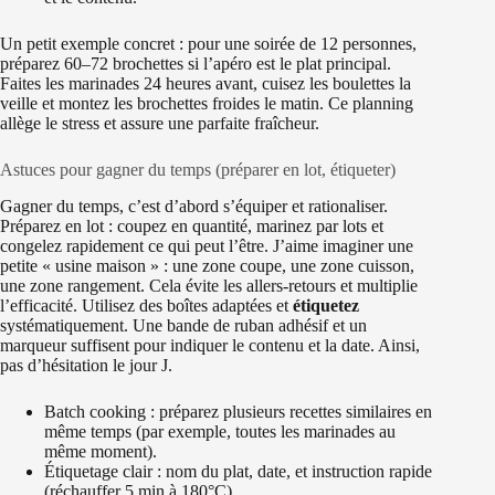
Un petit exemple concret : pour une soirée de 12 personnes,
préparez 60–72 brochettes si l’apéro est le plat principal.
Faites les marinades 24 heures avant, cuisez les boulettes la
veille et montez les brochettes froides le matin. Ce planning
allège le stress et assure une parfaite fraîcheur.
Astuces pour gagner du temps (préparer en lot, étiqueter)
Gagner du temps, c’est d’abord s’équiper et rationaliser.
Préparez en lot : coupez en quantité, marinez par lots et
congelez rapidement ce qui peut l’être. J’aime imaginer une
petite « usine maison » : une zone coupe, une zone cuisson,
une zone rangement. Cela évite les allers-retours et multiplie
l’efficacité. Utilisez des boîtes adaptées et
étiquetez
systématiquement. Une bande de ruban adhésif et un
marqueur suffisent pour indiquer le contenu et la date. Ainsi,
pas d’hésitation le jour J.
Batch cooking : préparez plusieurs recettes similaires en
même temps (par exemple, toutes les marinades au
même moment).
Étiquetage clair : nom du plat, date, et instruction rapide
(réchauffer 5 min à 180°C).