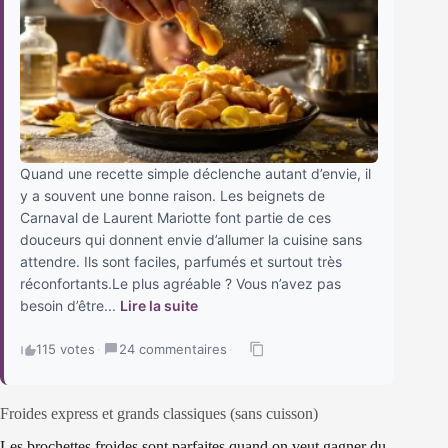
Quand une recette simple déclenche autant d’envie, il
y a souvent une bonne raison. Les beignets de
Carnaval de Laurent Mariotte font partie de ces
douceurs qui donnent envie d’allumer la cuisine sans
attendre. Ils sont faciles, parfumés et surtout très
réconfortants.Le plus agréable ? Vous n’avez pas
besoin d’être...
Lire la suite
115 votes
·
24 commentaires
·
Froides express et grands classiques (sans cuisson)
Les brochettes froides sont parfaites quand on veut gagner du