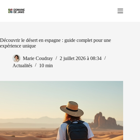
Passer
au
contenu
Découvrir le désert en espagne : guide complet pour une
expérience unique
Marie Coudray
2 juillet 2026 à 08:34
Actualités
10 min