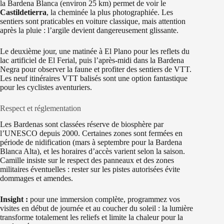
la Bardena Blanca (environ 25 km) permet de voir le
Castildetierra
, la cheminée la plus photographiée. Les
sentiers sont praticables en voiture classique, mais attention
après la pluie : l’argile devient dangereusement glissante.
Le deuxième jour, une matinée à El Plano pour les reflets du
lac artificiel de El Ferial, puis l’après-midi dans la Bardena
Negra pour observer la faune et profiter des sentiers de VTT.
Les neuf itinéraires VTT balisés sont une option fantastique
pour les cyclistes aventuriers.
Respect et réglementation
Les Bardenas sont classées réserve de biosphère par
l’UNESCO depuis 2000. Certaines zones sont fermées en
période de nidification (mars à septembre pour la Bardena
Blanca Alta), et les horaires d’accès varient selon la saison.
Camille insiste sur le respect des panneaux et des zones
militaires éventuelles : rester sur les pistes autorisées évite
dommages et amendes.
Insight :
pour une immersion complète, programmez vos
visites en début de journée et au coucher du soleil : la lumière
transforme totalement les reliefs et limite la chaleur pour la