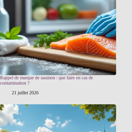
Rappel de marque de saumon : que faire en cas de
contamination ?
21 juillet 2026