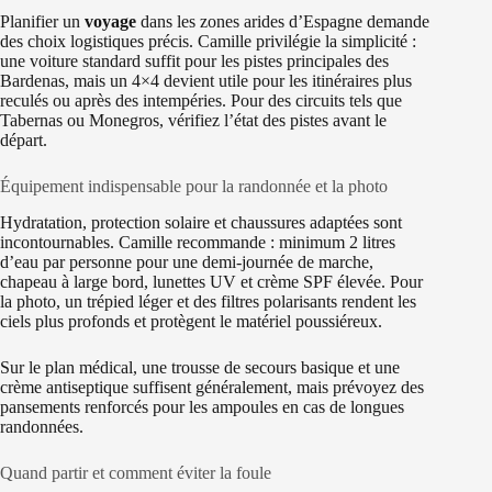
Planifier un
voyage
dans les zones arides d’Espagne demande
des choix logistiques précis. Camille privilégie la simplicité :
une voiture standard suffit pour les pistes principales des
Bardenas, mais un 4×4 devient utile pour les itinéraires plus
reculés ou après des intempéries. Pour des circuits tels que
Tabernas ou Monegros, vérifiez l’état des pistes avant le
départ.
Équipement indispensable pour la randonnée et la photo
Hydratation, protection solaire et chaussures adaptées sont
incontournables. Camille recommande : minimum 2 litres
d’eau par personne pour une demi-journée de marche,
chapeau à large bord, lunettes UV et crème SPF élevée. Pour
la photo, un trépied léger et des filtres polarisants rendent les
ciels plus profonds et protègent le matériel poussiéreux.
Sur le plan médical, une trousse de secours basique et une
crème antiseptique suffisent généralement, mais prévoyez des
pansements renforcés pour les ampoules en cas de longues
randonnées.
Quand partir et comment éviter la foule