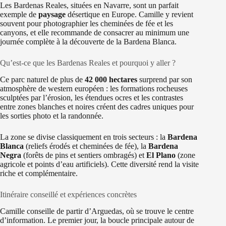
Les Bardenas Reales, situées en Navarre, sont un parfait
exemple de
paysage
désertique en Europe. Camille y revient
souvent pour photographier les cheminées de fée et les
canyons, et elle recommande de consacrer au minimum une
journée complète à la découverte de la Bardena Blanca.
Qu’est-ce que les Bardenas Reales et pourquoi y aller ?
Ce parc naturel de plus de
42 000 hectares
surprend par son
atmosphère de western européen : les formations rocheuses
sculptées par l’érosion, les étendues ocres et les contrastes
entre zones blanches et noires créent des cadres uniques pour
les sorties photo et la randonnée.
La zone se divise classiquement en trois secteurs : la
Bardena
Blanca
(reliefs érodés et cheminées de fée), la
Bardena
Negra
(forêts de pins et sentiers ombragés) et
El Plano
(zone
agricole et points d’eau artificiels). Cette diversité rend la visite
riche et complémentaire.
Itinéraire conseillé et expériences concrètes
Camille conseille de partir d’Arguedas, où se trouve le centre
d’information. Le premier jour, la boucle principale autour de