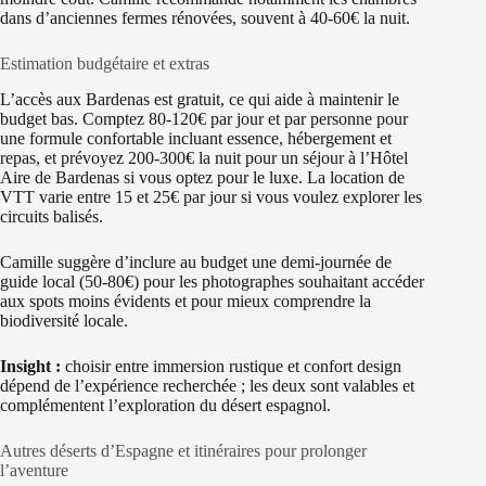
dans d’anciennes fermes rénovées, souvent à 40-60€ la nuit.
Estimation budgétaire et extras
L’accès aux Bardenas est gratuit, ce qui aide à maintenir le
budget bas. Comptez 80-120€ par jour et par personne pour
une formule confortable incluant essence, hébergement et
repas, et prévoyez 200-300€ la nuit pour un séjour à l’Hôtel
Aire de Bardenas si vous optez pour le luxe. La location de
VTT varie entre 15 et 25€ par jour si vous voulez explorer les
circuits balisés.
Camille suggère d’inclure au budget une demi-journée de
guide local (50-80€) pour les photographes souhaitant accéder
aux spots moins évidents et pour mieux comprendre la
biodiversité locale.
Insight :
choisir entre immersion rustique et confort design
dépend de l’expérience recherchée ; les deux sont valables et
complémentent l’exploration du désert espagnol.
Autres déserts d’Espagne et itinéraires pour prolonger
l’aventure