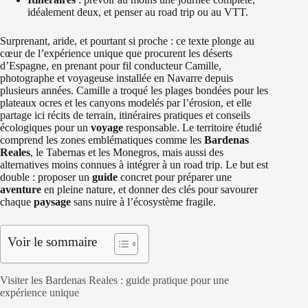
idéalement deux, et penser au road trip ou au VTT.
Surprenant, aride, et pourtant si proche : ce texte plonge au
cœur de l’expérience unique que procurent les déserts
d’Espagne, en prenant pour fil conducteur Camille,
photographe et voyageuse installée en Navarre depuis
plusieurs années. Camille a troqué les plages bondées pour les
plateaux ocres et les canyons modelés par l’érosion, et elle
partage ici récits de terrain, itinéraires pratiques et conseils
écologiques pour un
voyage
responsable. Le territoire étudié
comprend les zones emblématiques comme les
Bardenas
Reales
, le Tabernas et les Monegros, mais aussi des
alternatives moins connues à intégrer à un road trip. Le but est
double : proposer un
guide
concret pour préparer une
aventure
en pleine nature, et donner des clés pour savourer
chaque
paysage
sans nuire à l’écosystème fragile.
Voir le sommaire
Visiter les Bardenas Reales : guide pratique pour une
expérience unique