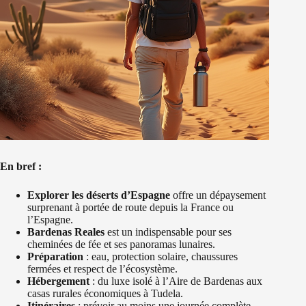
En bref :
Explorer les déserts d’Espagne
offre un dépaysement
surprenant à portée de route depuis la France ou
l’Espagne.
Bardenas Reales
est un indispensable pour ses
cheminées de fée et ses panoramas lunaires.
Préparation
: eau, protection solaire, chaussures
fermées et respect de l’écosystème.
Hébergement
: du luxe isolé à l’Aire de Bardenas aux
casas rurales économiques à Tudela.
Itinéraires
: prévoir au moins une journée complète,