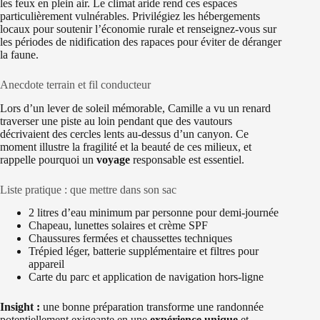
les feux en plein air. Le climat aride rend ces espaces
particulièrement vulnérables. Privilégiez les hébergements
locaux pour soutenir l’économie rurale et renseignez-vous sur
les périodes de nidification des rapaces pour éviter de déranger
la faune.
Anecdote terrain et fil conducteur
Lors d’un lever de soleil mémorable, Camille a vu un renard
traverser une piste au loin pendant que des vautours
décrivaient des cercles lents au-dessus d’un canyon. Ce
moment illustre la fragilité et la beauté de ces milieux, et
rappelle pourquoi un
voyage
responsable est essentiel.
Liste pratique : que mettre dans son sac
2 litres d’eau minimum par personne pour demi-journée
Chapeau, lunettes solaires et crème SPF
Chaussures fermées et chaussettes techniques
Trépied léger, batterie supplémentaire et filtres pour
appareil
Carte du parc et application de navigation hors-ligne
Insight :
une bonne préparation transforme une randonnée
potentiellement exigeante en une
expérience unique
et