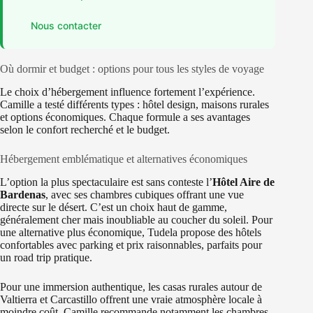
Nous contacter
Où dormir et budget : options pour tous les styles de voyage
Le choix d’hébergement influence fortement l’expérience.
Camille a testé différents types : hôtel design, maisons rurales
et options économiques. Chaque formule a ses avantages
selon le confort recherché et le budget.
Hébergement emblématique et alternatives économiques
L’option la plus spectaculaire est sans conteste l’
Hôtel Aire de
Bardenas
, avec ses chambres cubiques offrant une vue
directe sur le désert. C’est un choix haut de gamme,
généralement cher mais inoubliable au coucher du soleil. Pour
une alternative plus économique, Tudela propose des hôtels
confortables avec parking et prix raisonnables, parfaits pour
un road trip pratique.
Pour une immersion authentique, les casas rurales autour de
Valtierra et Carcastillo offrent une vraie atmosphère locale à
moindre coût. Camille recommande notamment les chambres