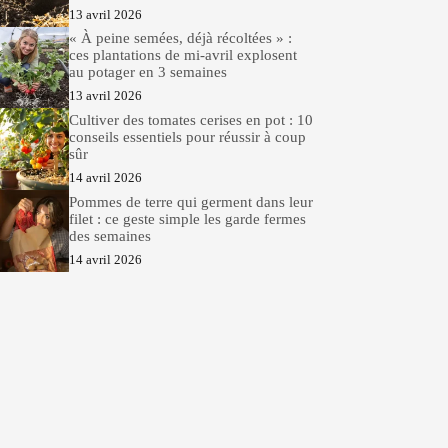
13 avril 2026
« À peine semées, déjà récoltées » :
ces plantations de mi-avril explosent
au potager en 3 semaines
13 avril 2026
Cultiver des tomates cerises en pot : 10
conseils essentiels pour réussir à coup
sûr
14 avril 2026
Pommes de terre qui germent dans leur
filet : ce geste simple les garde fermes
des semaines
14 avril 2026