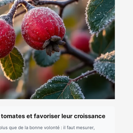
 tomates et favoriser leur croissance
us que de la bonne volonté : il faut mesurer,