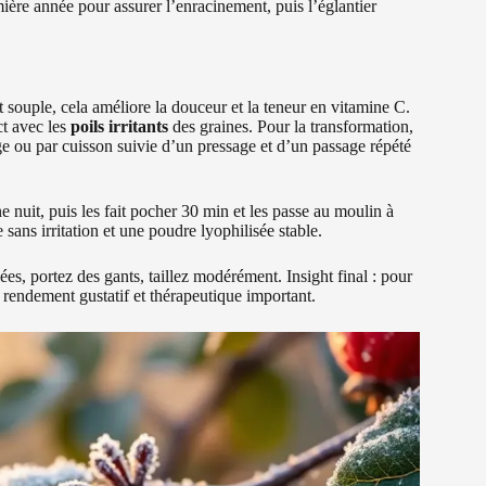
ière année pour assurer l’enracinement, puis l’églantier
 souple, cela améliore la douceur et la teneur en vitamine C.
ct avec les
poils irritants
des graines. Pour la transformation,
age ou par cuisson suivie d’un pressage et d’un passage répété
e nuit, puis les fait pocher 30 min et les passe au moulin à
e sans irritation et une poudre lyophilisée stable.
lées, portez des gants, taillez modérément. Insight final : pour
un rendement gustatif et thérapeutique important.