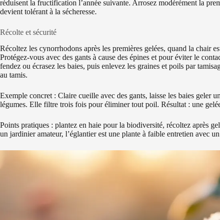
réduisent la fructification l’année suivante. Arrosez modérément la prem
devient tolérant à la sécheresse.
Récolte et sécurité
Récoltez les cynorrhodons après les premières gelées, quand la chair est
Protégez-vous avec des gants à cause des épines et pour éviter le conta
fendez ou écrasez les baies, puis enlevez les graines et poils par tamis
au tamis.
Exemple concret : Claire cueille avec des gants, laisse les baies geler un
légumes. Elle filtre trois fois pour éliminer tout poil. Résultat : une gelé
Points pratiques : plantez en haie pour la biodiversité, récoltez après ge
un jardinier amateur, l’églantier est une plante à faible entretien avec 