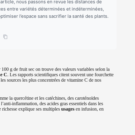
 article, nous passons en revue les distances de
nces entre variétés déterminées et indéterminées,
ptimiser l’espace sans sacrifier la santé des plants.
00 g de fruit sec on trouve des valeurs variables selon la
ne C
. Les rapports scientifiques citent souvent une fourchette
 les sources les plus concentrées de vitamine C de nos
mme la quercétine et les catéchines, des caroténoïdes
’anti-inflammation, des acides gras essentiels dans les
te richesse explique ses multiples
usages
en infusion, en