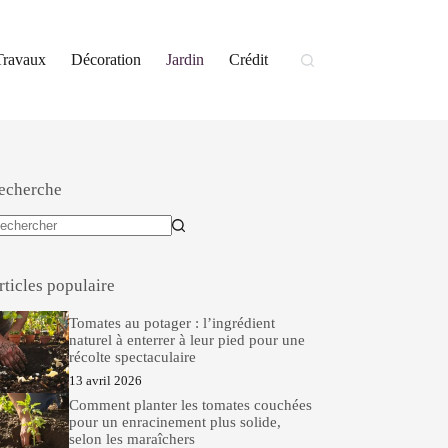
Travaux
Décoration
Jardin
Crédit
echerche
ucun
sultat
rticles populaire
Tomates au potager : l’ingrédient
naturel à enterrer à leur pied pour une
récolte spectaculaire
13 avril 2026
Comment planter les tomates couchées
pour un enracinement plus solide,
selon les maraîchers