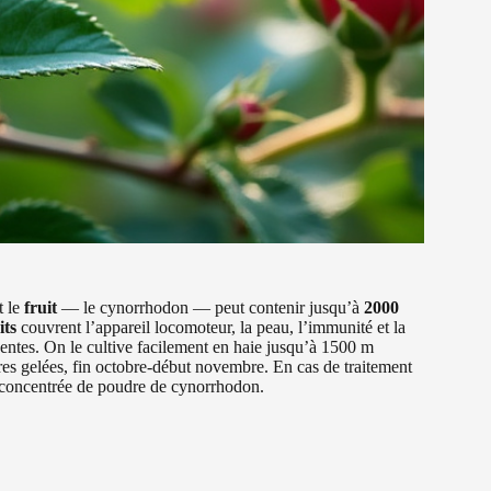
t le
fruit
— le cynorrhodon — peut contenir jusqu’à
2000
its
couvrent l’appareil locomoteur, la peau, l’immunité et la
écentes. On le cultive facilement en haie jusqu’à 1500 m
mières gelées, fin octobre-début novembre. En cas de traitement
 concentrée de poudre de cynorrhodon.