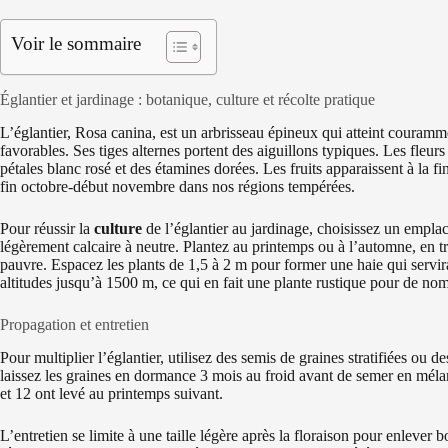
Voir le sommaire
Églantier et jardinage : botanique, culture et récolte pratique
L’églantier, Rosa canina, est un arbrisseau épineux qui atteint couramm
favorables. Ses tiges alternes portent des aiguillons typiques. Les fleurs
pétales blanc rosé et des étamines dorées. Les fruits apparaissent à la fi
fin octobre-début novembre dans nos régions tempérées.
Pour réussir la
culture
de l’églantier au jardinage, choisissez un emplac
légèrement calcaire à neutre. Plantez au printemps ou à l’automne, en t
pauvre. Espacez les plants de 1,5 à 2 m pour former une haie qui servira
altitudes jusqu’à 1500 m, ce qui en fait une plante rustique pour de no
Propagation et entretien
Pour multiplier l’églantier, utilisez des semis de graines stratifiées ou d
laissez les graines en dormance 3 mois au froid avant de semer en méla
et 12 ont levé au printemps suivant.
L’entretien se limite à une taille légère après la floraison pour enlever b