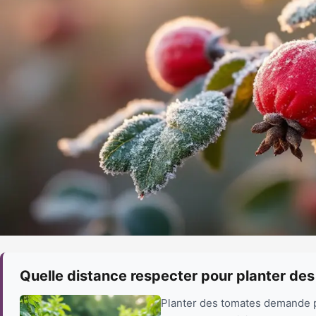
Quelle distance respecter pour planter des
Planter des tomates demande pl