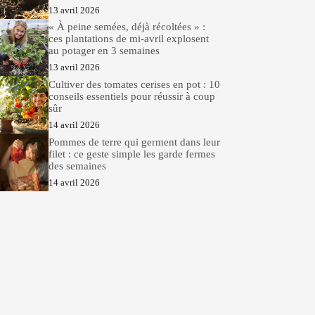
13 avril 2026
« À peine semées, déjà récoltées » :
ces plantations de mi-avril explosent
au potager en 3 semaines
13 avril 2026
Cultiver des tomates cerises en pot : 10
conseils essentiels pour réussir à coup
sûr
14 avril 2026
Pommes de terre qui germent dans leur
filet : ce geste simple les garde fermes
des semaines
14 avril 2026