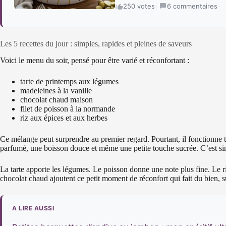
250 votes
·
6 commentaires
·
Les 5 recettes du jour : simples, rapides et pleines de saveurs
Voici le menu du soir, pensé pour être varié et réconfortant :
tarte de printemps aux légumes
madeleines à la vanille
chocolat chaud maison
filet de poisson à la normande
riz aux épices et aux herbes
Ce mélange peut surprendre au premier regard. Pourtant, il fonctionne
parfumé, une boisson douce et même une petite touche sucrée. C’est simp
La tarte apporte les légumes. Le poisson donne une note plus fine. Le ri
chocolat chaud ajoutent ce petit moment de réconfort qui fait du bien, s
A LIRE AUSSI