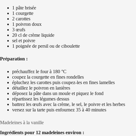
1 pâte brisée
1 courgette
2 carottes
1 poivron doux
3 œufs
20 cl de crème liquide
sel et poivre
1 poignée de persil ou de ciboulette
Préparation :
préchauffez le four à 180 °C
coupez la courgette en fines rondelles
épluchez les carottes puis coupez-les en fines lamelles
détaillez le poivron en lanières
déposez la pâte dans un moule et piquez le fond
répartissez les légumes dessus
battrez les œufs avec la crème, le sel, le poivre et les herbes
versez sur la tarte puis enfournez 35 à 40 minutes
Madeleines à la vanille
Ingrédients pour 12 madeleines environ :