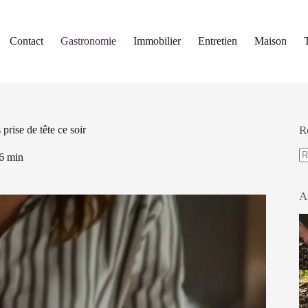
Contact
Gastronomie
Immobilier
Entretien
Maison
prise de tête ce soir
R
6 min
A
ré
A