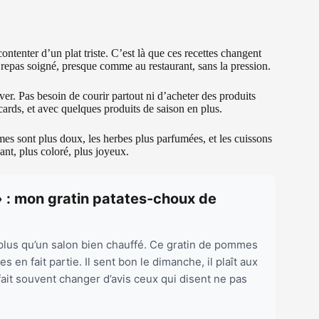
ontenter d’un plat triste. C’est là que ces recettes changent
e repas soigné, presque comme au restaurant, sans la pression.
ouver. Pas besoin de courir partout ni d’acheter des produits
cards, et avec quelques produits de saison en plus.
mes sont plus doux, les herbes plus parfumées, et les cuissons
vant, plus coloré, plus joyeux.
» : mon gratin patates-choux de
t plus qu’un salon bien chauffé. Ce gratin de pommes
s en fait partie. Il sent bon le dimanche, il plaît aux
fait souvent changer d’avis ceux qui disent ne pas