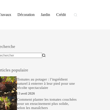
Travaux
Décoration
Jardin
Crédit
echerche
ucun
sultat
rticles populaire
Tomates au potager : l’ingrédient
naturel à enterrer à leur pied pour une
récolte spectaculaire
13 avril 2026
Comment planter les tomates couchées
pour un enracinement plus solide,
selon les maraîchers