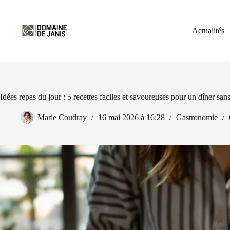
Passer
au
contenu
Actualités
Idées repas du jour : 5 recettes faciles et savoureuses pour un dîner sans 
Marie Coudray
16 mai 2026 à 16:28
Gastronomie