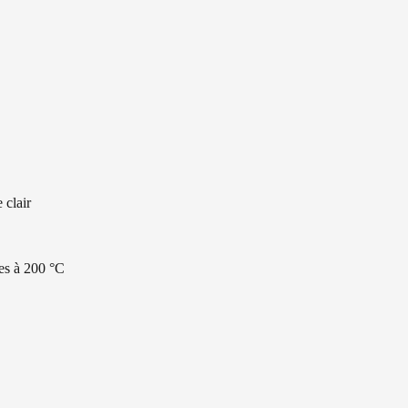
 clair
tes à 200 °C