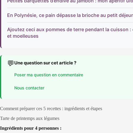
Petites barquettes d’endive au jambon : mon apéritif ul
En Polynésie, ce pain dépasse la brioche au petit déjeune
Ajoutez ceci aux pommes de terre pendant la cuisson :
et moelleuses
💬
Une question sur cet article ?
Poser ma question en commentaire
Nous contacter
Comment préparer ces 5 recettes : ingrédients et étapes
Tarte de printemps aux légumes
Ingrédients pour 4 personnes :