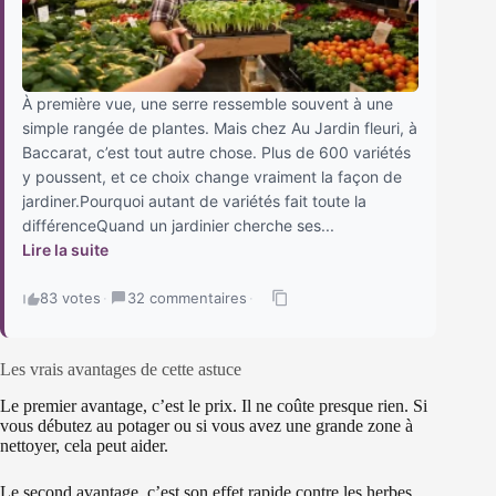
À première vue, une serre ressemble souvent à une
simple rangée de plantes. Mais chez Au Jardin fleuri, à
Baccarat, c’est tout autre chose. Plus de 600 variétés
y poussent, et ce choix change vraiment la façon de
jardiner.Pourquoi autant de variétés fait toute la
différenceQuand un jardinier cherche ses...
Lire la suite
83 votes
·
32 commentaires
·
Les vrais avantages de cette astuce
Le premier avantage, c’est le prix. Il ne coûte presque rien. Si
vous débutez au potager ou si vous avez une grande zone à
nettoyer, cela peut aider.
Le second avantage, c’est son effet rapide contre les herbes