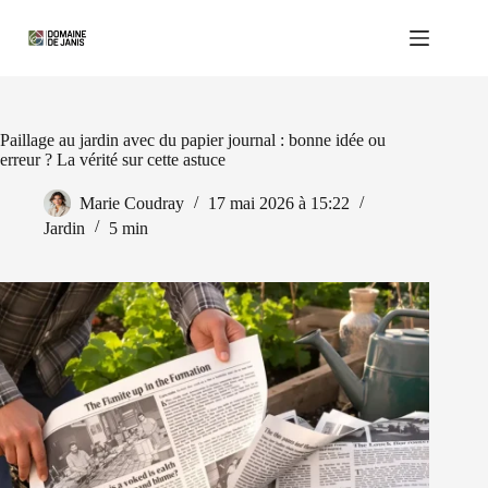
Passer
au
contenu
Paillage au jardin avec du papier journal : bonne idée ou
erreur ? La vérité sur cette astuce
Marie Coudray
17 mai 2026 à 15:22
Jardin
5 min