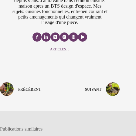
depuis 9 ans. J'ai travaille dans l'edition cuisine-
maison apres un BTS design d'espace. Mes
sujets: cuisines fonctionnelles, entretien courant et
petits amenagements qui changent vraiment
l'usage d'une piece.
ARTICLES: 0
PRÉCÉDENT
SUIVANT
Publications similaires