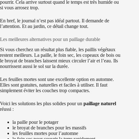
pourrir. Cela arrive surtout quand le temps est très humide ou
si vous arrosez trop.
En bref, le journal n’est pas idéal partout. Il demande de
l’attention. Et au jardin, ce détail change tout.
Les meilleures alternatives pour un paillage durable
Si vous cherchez un résultat plus fiable, les paillis végétaux
restent meilleurs. La paille, le foin sec, les copeaux de bois ou
le broyat de branches laissent mieux circuler l’air et l’eau. Ils
nourrissent aussi le sol sur la durée.
Les feuilles mortes sont une excellente option en automne.
Elles sont gratuites, naturelles et faciles à utiliser. Il faut
simplement éviter les couches trop compactes.
Voici les solutions les plus solides pour un
paillage naturel
réussi :
la paille pour le potager
le broyat de branches pour les massifs
les feuilles mortes pour l’automne
le foin sec pour couvrir la terre rapidement