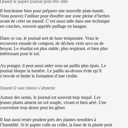
Quand le papier journal peut être utile
Il fonctionne bien pour préparer une nouvelle plate-bande.
Vous pouvez l’utiliser pour étouffer une zone pleine d’herbes
avant de créer un massif. C’est aussi utile dans une technique
en couches, souvent appelée paillage en lasagne.
Dans ce cas, le journal sert de base temporaire. Vous le
recouvrez ensuite de compost, de déchets verts secs ou de
broyat. Le résultat est plus stable, plus respirant, et bien plus
intéressant pour le sol.
Au potager, il peut aussi aider sous un paillis plus épais. Le
journal bloque la lumière. Le paillis au-dessus évite qu’il
s’envole et limite la formation d’une croûte.
Quand il vaut mieux s’abstenir
Autour des semis, le journal est souvent trop risqué. Les
jeunes plants aiment un sol souple, vivant et bien aéré. Une
couverture trop dense peut les gêner.
Il faut aussi rester prudent près des plantes sensibles à
l’humidité. Si le papier colle au collet, la base de la plante peut