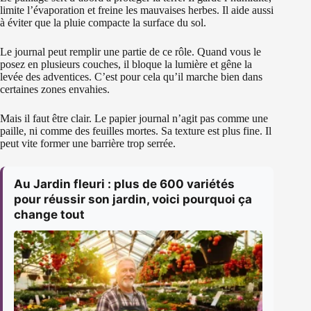
limite l’évaporation et freine les mauvaises herbes. Il aide aussi
à éviter que la pluie compacte la surface du sol.
Le journal peut remplir une partie de ce rôle. Quand vous le
posez en plusieurs couches, il bloque la lumière et gêne la
levée des adventices. C’est pour cela qu’il marche bien dans
certaines zones envahies.
Mais il faut être clair. Le papier journal n’agit pas comme une
paille, ni comme des feuilles mortes. Sa texture est plus fine. Il
peut vite former une barrière trop serrée.
Au Jardin fleuri : plus de 600 variétés
pour réussir son jardin, voici pourquoi ça
change tout