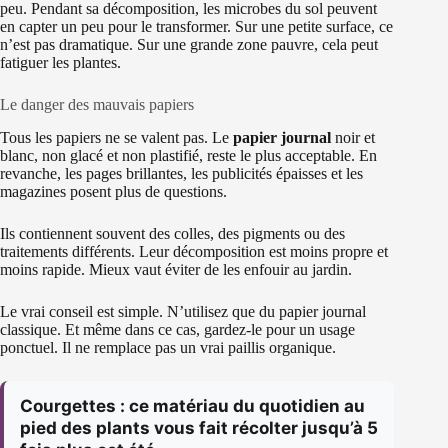
peu. Pendant sa décomposition, les microbes du sol peuvent
en capter un peu pour le transformer. Sur une petite surface, ce
n’est pas dramatique. Sur une grande zone pauvre, cela peut
fatiguer les plantes.
Le danger des mauvais papiers
Tous les papiers ne se valent pas. Le
papier journal
noir et
blanc, non glacé et non plastifié, reste le plus acceptable. En
revanche, les pages brillantes, les publicités épaisses et les
magazines posent plus de questions.
Ils contiennent souvent des colles, des pigments ou des
traitements différents. Leur décomposition est moins propre et
moins rapide. Mieux vaut éviter de les enfouir au jardin.
Le vrai conseil est simple. N’utilisez que du papier journal
classique. Et même dans ce cas, gardez-le pour un usage
ponctuel. Il ne remplace pas un vrai paillis organique.
Courgettes : ce matériau du quotidien au
pied des plants vous fait récolter jusqu’à 5