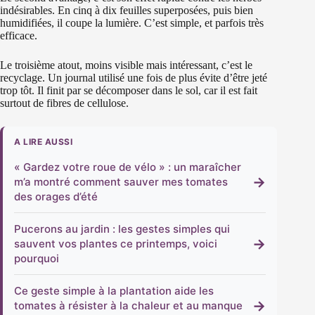
indésirables. En cinq à dix feuilles superposées, puis bien
humidifiées, il coupe la lumière. C’est simple, et parfois très
efficace.
Le troisième atout, moins visible mais intéressant, c’est le
recyclage. Un journal utilisé une fois de plus évite d’être jeté
trop tôt. Il finit par se décomposer dans le sol, car il est fait
surtout de fibres de cellulose.
A LIRE AUSSI
« Gardez votre roue de vélo » : un maraîcher
→
m’a montré comment sauver mes tomates
des orages d’été
Pucerons au jardin : les gestes simples qui
→
sauvent vos plantes ce printemps, voici
pourquoi
Ce geste simple à la plantation aide les
→
tomates à résister à la chaleur et au manque