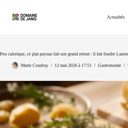
Passer
au
contenu
Actualités
Peu calorique, ce plat paysan fait son grand retour : il fait fondre Laure
Marie Coudray
12 mai 2026 à 17:51
Gastronomie