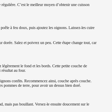
 régulière. C’est le meilleur moyen d’obtenir une cuisson
poêle à feu doux, puis ajoutez les oignons. Laissez-les cuire
ur dorée. Salez et poivrez un peu. Cette étape change tout, car
z légèrement le fond et les bords. Cette petite couche de
résultat au four.
ignons confits. Recommencez ainsi, couche après couche.
es pommes de terre, pour avoir un dessus bien doré.
aud, mais pas bouillant. Versez-le ensuite doucement sur le