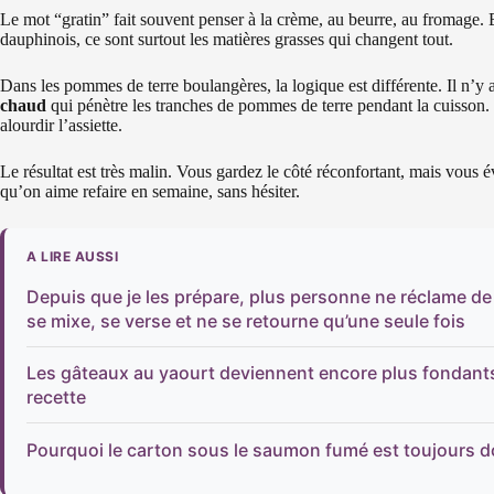
Le mot “gratin” fait souvent penser à la crème, au beurre, au fromage. Et 
dauphinois, ce sont surtout les matières grasses qui changent tout.
Dans les pommes de terre boulangères, la logique est différente. Il n’y
chaud
qui pénètre les tranches de pommes de terre pendant la cuisson. 
alourdir l’assiette.
Le résultat est très malin. Vous gardez le côté réconfortant, mais vous év
qu’on aime refaire en semaine, sans hésiter.
A LIRE AUSSI
Depuis que je les prépare, plus personne ne réclame de ta
se mixe, se verse et ne se retourne qu’une seule fois
Les gâteaux au yaourt deviennent encore plus fondants 
recette
Pourquoi le carton sous le saumon fumé est toujours dor