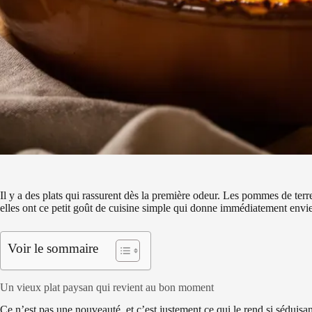
Il y a des plats qui rassurent dès la première odeur. Les pommes de ter
elles ont ce petit goût de cuisine simple qui donne immédiatement envie 
Voir le sommaire
Un vieux plat paysan qui revient au bon moment
Ce n’est pas une nouveauté, et c’est justement ce qui le rend si séduis