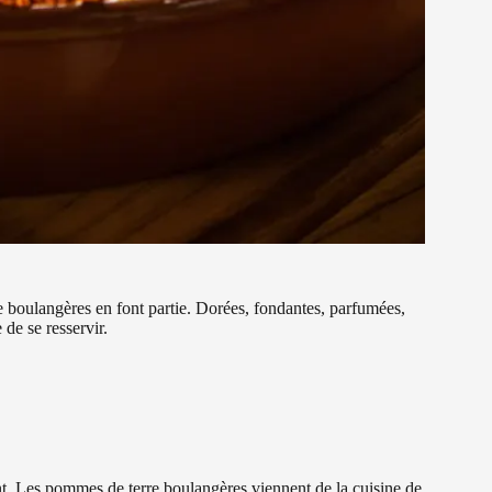
re boulangères en font partie. Dorées, fondantes, parfumées,
de se resservir.
ant. Les pommes de terre boulangères viennent de la cuisine de