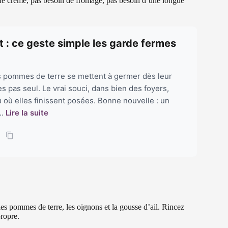
in de crème, pas besoin de fromage, pas besoin d’une longue
t : ce geste simple les garde fermes
s pommes de terre se mettent à germer dès leur
s pas seul. Le vrai souci, dans bien des foyers,
ieu où elles finissent posées. Bonne nouvelle : un
..
Lire la suite
les pommes de terre, les oignons et la gousse d’ail. Rincez
ropre.