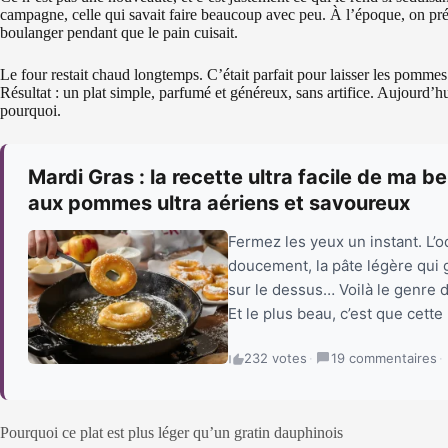
campagne, celle qui savait faire beaucoup avec peu. À l’époque, on prépar
boulanger pendant que le pain cuisait.
Le four restait chaud longtemps. C’était parfait pour laisser les pommes
Résultat : un plat simple, parfumé et généreux, sans artifice. Aujourd’
pourquoi.
Mardi Gras : la recette ultra facile de ma b
aux pommes ultra aériens et savoureux
Fermez les yeux un instant. L
doucement, la pâte légère qui g
sur le dessus… Voilà le genre de
Et le plus beau, c’est que cette 
232 votes
·
19 commentaires
·
Pourquoi ce plat est plus léger qu’un gratin dauphinois