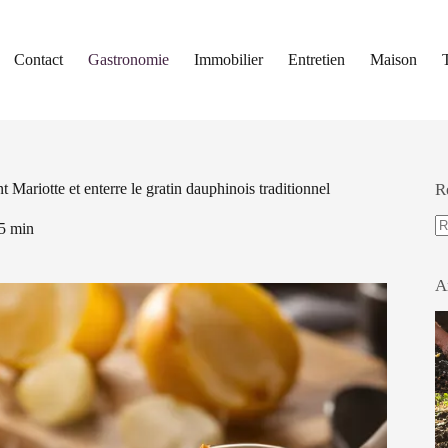
Contact
Gastronomie
Immobilier
Entretien
Maison
nt Mariotte et enterre le gratin dauphinois traditionnel
R
5 min
A
ré
A