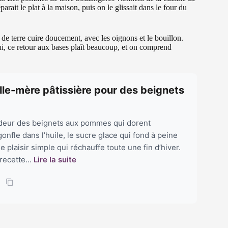
ait le plat à la maison, puis on le glissait dans le four du
 de terre cuire doucement, avec les oignons et le bouillon.
hui, ce retour aux bases plaît beaucoup, et on comprend
elle-mère pâtissière pour des beignets
’odeur des beignets aux pommes qui dorent
onfle dans l’huile, le sucre glace qui fond à peine
 plaisir simple qui réchauffe toute une fin d’hiver.
recette...
Lire la suite