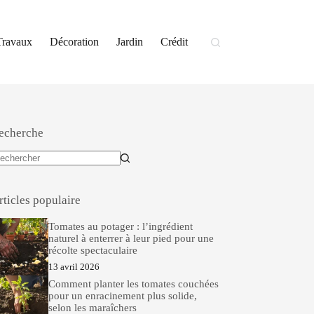
Travaux
Décoration
Jardin
Crédit
echerche
ucun
sultat
rticles populaire
Tomates au potager : l’ingrédient
naturel à enterrer à leur pied pour une
récolte spectaculaire
13 avril 2026
Comment planter les tomates couchées
pour un enracinement plus solide,
selon les maraîchers