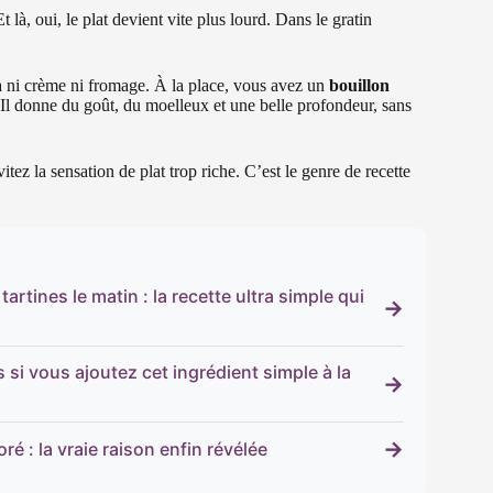
là, oui, le plat devient vite plus lourd. Dans le gratin
 a ni crème ni fromage. À la place, vous avez un
bouillon
Il donne du goût, du moelleux et une belle profondeur, sans
itez la sensation de plat trop riche. C’est le genre de recette
rtines le matin : la recette ultra simple qui
→
si vous ajoutez cet ingrédient simple à la
→
→
é : la vraie raison enfin révélée