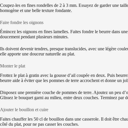
Coupez-les en fines rondelles de 2 à 3 mm. Essayez de garder une taille
homogène et une belle texture fondante.
Faire fondre les oignons
Émincez les oignons en fines lamelles. Faites fondre le beurre dans une 
doucement pendant plusieurs minutes.
Ils doivent devenir tendres, presque translucides, avec une légère coule
elle apporte une douceur naturelle au plat.
Monter le plat
Frottez le plat à gratin avec la gousse d’ail coupée en deux. Puis beurre
beurre aide à éviter que les pommes de terre accrochent et donne un joli 
Disposez une première couche de pommes de terre. Ajoutez un peu d’o
Glissez le bouquet garni au milieu, entre deux couches. Terminez par d
Ajouter le bouillon et cuire
Faites chauffer les 50 cl de bouillon dans une casserole. Il doit être ch
côté du plat, pour ne pas casser les couches.