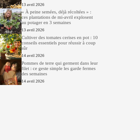
13 avril 2026
« À peine semées, déjà récoltées » :
ces plantations de mi-avril explosent
au potager en 3 semaines
13 avril 2026
Cultiver des tomates cerises en pot : 10
conseils essentiels pour réussir à coup
sûr
14 avril 2026
Pommes de terre qui germent dans leur
filet : ce geste simple les garde fermes
des semaines
14 avril 2026