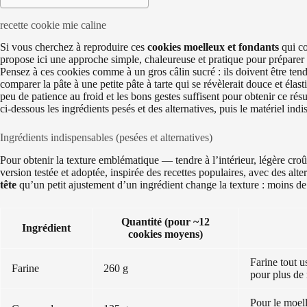
recette cookie mie caline
Si vous cherchez à reproduire ces
cookies moelleux et fondants
qui co
propose ici une approche simple, chaleureuse et pratique pour préparer
Pensez à ces cookies comme à un gros câlin sucré : ils doivent être tendr
comparer la pâte à une petite pâte à tarte qui se révèlerait douce et élas
peu de patience au froid et les bons gestes suffisent pour obtenir ce rés
ci-dessous les ingrédients pesés et des alternatives, puis le matériel in
Ingrédients indispensables (pesées et alternatives)
Pour obtenir la texture emblématique — tendre à l’intérieur, légère croût
version testée et adoptée, inspirée des recettes populaires, avec des alt
tête
qu’un petit ajustement d’un ingrédient change la texture : moins de 
Quantité (pour ~12
Ingrédient
cookies moyens)
Farine tout 
Farine
260 g
pour plus de 
Pour le moell