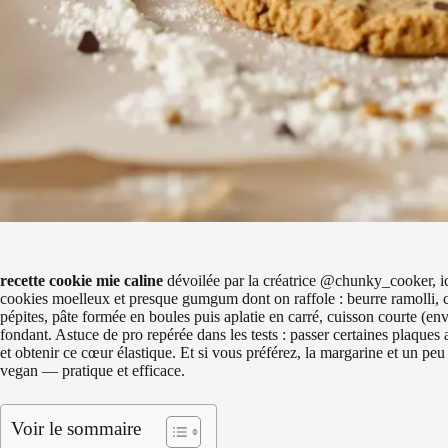
recette cookie mie caline
dévoilée par la créatrice @chunky_cooker, ic
cookies moelleux et presque gumgum dont on raffole : beurre ramolli, c
pépites, pâte formée en boules puis aplatie en carré, cuisson courte (e
fondant. Astuce de pro repérée dans les tests : passer certaines plaques 
et obtenir ce cœur élastique. Et si vous préférez, la margarine et un p
vegan — pratique et efficace.
Voir le sommaire