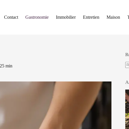
Contact
Gastronomie
Immobilier
Entretien
Maison
R
25 min
A
ré
A