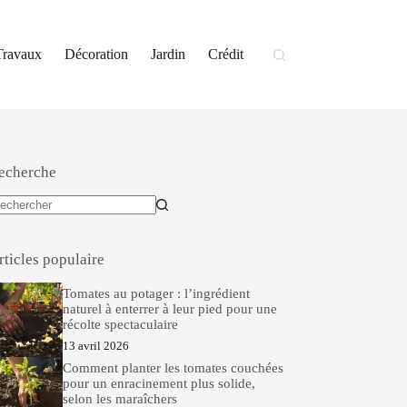
Travaux
Décoration
Jardin
Crédit
echerche
ucun
sultat
rticles populaire
Tomates au potager : l’ingrédient
naturel à enterrer à leur pied pour une
récolte spectaculaire
13 avril 2026
Comment planter les tomates couchées
pour un enracinement plus solide,
selon les maraîchers