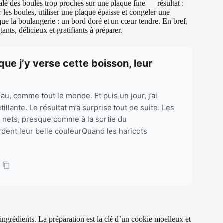
étalé des boules trop proches sur une plaque fine — résultat :
 les boules, utiliser une plaque épaisse et congeler une
ue la boulangerie : un bord doré et un cœur tendre. En bref,
nts, délicieux et gratifiants à préparer.
que j’y verse cette boisson, leur
au, comme tout le monde. Et puis un jour, j’ai
llante. Le résultat m’a surprise tout de suite. Les
, nets, presque comme à la sortie du
rdent leur belle couleurQuand les haricots
ngrédients. La préparation est la clé d’un cookie moelleux et