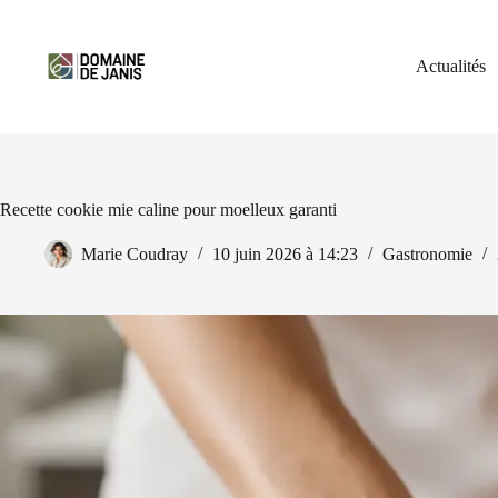
Passer
au
contenu
Actualités
Recette cookie mie caline pour moelleux garanti
Marie Coudray
10 juin 2026 à 14:23
Gastronomie