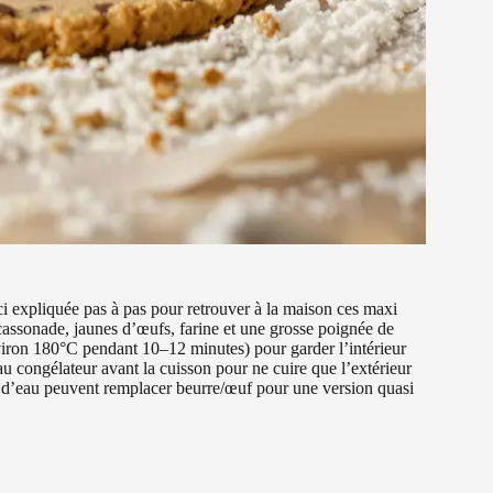
i expliquée pas à pas pour retrouver à la maison ces maxi
assonade, jaunes d’œufs, farine et une grosse poignée de
nviron 180°C pendant 10–12 minutes) pour garder l’intérieur
au congélateur avant la cuisson pour ne cuire que l’extérieur
eu d’eau peuvent remplacer beurre/œuf pour une version quasi