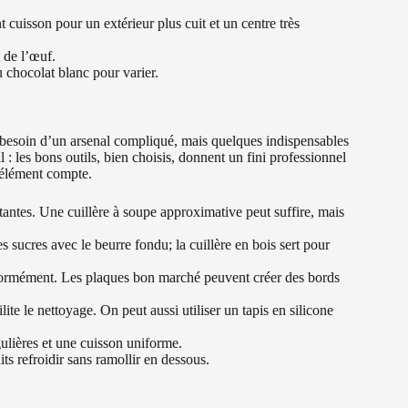
 cuisson pour un extérieur plus cuit et un centre très
 de l’œuf.
 chocolat blanc pour varier.
as besoin d’un arsenal compliqué, mais quelques indispensables
l : les bons outils, bien choisis, donnent un fini professionnel
 élément compte.
tantes. Une cuillère à soupe approximative peut suffire, mais
s sucres avec le beurre fondu; la cuillère en bois sert pour
formément. Les plaques bon marché peuvent créer des bords
lite le nettoyage. On peut aussi utiliser un tapis en silicone
ulières et une cuisson uniforme.
ts refroidir sans ramollir en dessous.