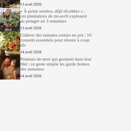
13 avril 2026
« À peine semées, déjà récoltées » :
ces plantations de mi-avril explosent
au potager en 3 semaines
13 avril 2026
Cultiver des tomates cerises en pot : 10
conseils essentiels pour réussir à coup
sûr
14 avril 2026
Pommes de terre qui germent dans leur
filet : ce geste simple les garde fermes
des semaines
14 avril 2026