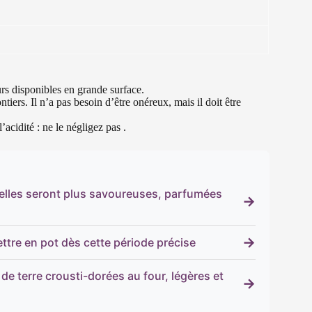
rs disponibles en grande surface.
iers. Il n’a pas besoin d’être onéreux, mais il doit être
acidité : ne le négligez pas .
 elles seront plus savoureuses, parfumées
→
→
ettre en pot dès cette période précise
e terre crousti-dorées au four, légères et
→