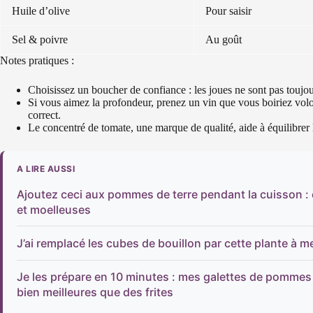
Huile d’olive
Pour saisir
Sel & poivre
Au goût
Notes pratiques :
Choisissez un boucher de confiance : les joues ne sont pas toujou
Si vous aimez la profondeur, prenez un vin que vous boiriez volont
correct.
Le concentré de tomate, une marque de qualité, aide à équilibrer l’
A LIRE AUSSI
Ajoutez ceci aux pommes de terre pendant la cuisson :
et moelleuses
J’ai remplacé les cubes de bouillon par cette plante à m
Je les prépare en 10 minutes : mes galettes de pommes d
bien meilleures que des frites