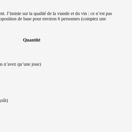
t. J’insiste sur la qualité de la viande et du vin : ce n’est pas
 proposition de base pour environ 6 personnes (comptez une
Quantité
ous n’avez qu’une joue)
goût)