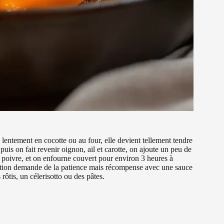
e lentement en cocotte ou au four, elle devient tellement tendre
puis on fait revenir oignon, ail et carotte, on ajoute un peu de
t poivre, et on enfourne couvert pour environ 3 heures à
ration demande de la patience mais récompense avec une sauce
tis, un célerisotto ou des pâtes.