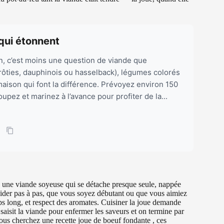
qui étonnent
, c’est moins une question de viande que
(rôties, dauphinois ou hasselback), légumes colorés
maison qui font la différence. Prévoyez environ 150
upez et marinez à l’avance pour profiter de la...
t : une viande soyeuse qui se détache presque seule, nappée
uider pas à pas, que vous soyez débutant ou que vous aimiez
mps long, et respect des aromates. Cuisiner la joue demande
isit la viande pour enfermer les saveurs et on termine par
ous cherchez une recette joue de boeuf fondante , ces