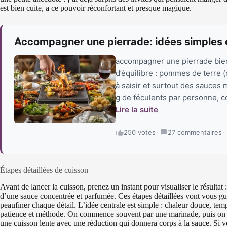
est bien cuite, a ce pouvoir réconfortant et presque magique.
Accompagner une pierrade: idées simples 
accompagner une pierrade bien
d’équilibre : pommes de terre 
à saisir et surtout des sauces 
g de féculents par personne, co
Lire la suite
250 votes
·
27 commentaires
·
Étapes détaillées de cuisson
Avant de lancer la cuisson, prenez un instant pour visualiser le résulta
d’une sauce concentrée et parfumée. Ces étapes détaillées vont vous g
peaufiner chaque détail. L’idée centrale est simple : chaleur douce, te
patience et méthode. On commence souvent par une marinade, puis on sa
une cuisson lente avec une réduction qui donnera corps à la sauce. Si v