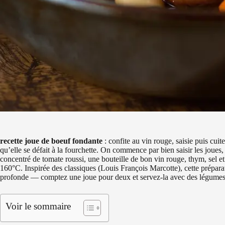
recette joue de boeuf fondante
: confite au vin rouge, saisie puis cuit
qu’elle se défait à la fourchette. On commence par bien saisir les joues, 
concentré de tomate roussi, une bouteille de bon vin rouge, thym, sel e
160°C. Inspirée des classiques (Louis François Marcotte), cette prépa
profonde — comptez une joue pour deux et servez-la avec des légumes rô
Voir le sommaire