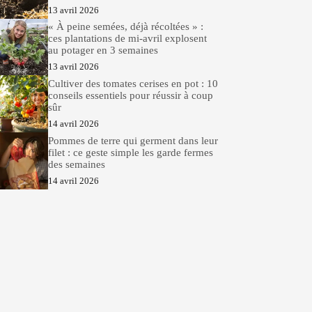
13 avril 2026
« À peine semées, déjà récoltées » :
ces plantations de mi-avril explosent
au potager en 3 semaines
13 avril 2026
Cultiver des tomates cerises en pot : 10
conseils essentiels pour réussir à coup
sûr
14 avril 2026
Pommes de terre qui germent dans leur
filet : ce geste simple les garde fermes
des semaines
14 avril 2026