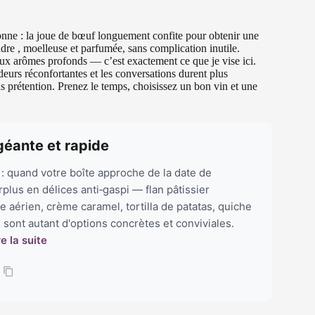
ionne : la joue de bœuf longuement confite pour obtenir une
ndre , moelleuse et parfumée, sans complication inutile.
ux arômes profonds — c’est exactement ce que je vise ici.
odeurs réconfortantes et les conversations durent plus
 prétention. Prenez le temps, choisissez un bon vin et une
géante et rapide
: quand votre boîte approche de la date de
lus en délices anti‑gaspi — flan pâtissier
 aérien, crème caramel, tortilla de patatas, quiche
sont autant d'options concrètes et conviviales.
re la suite