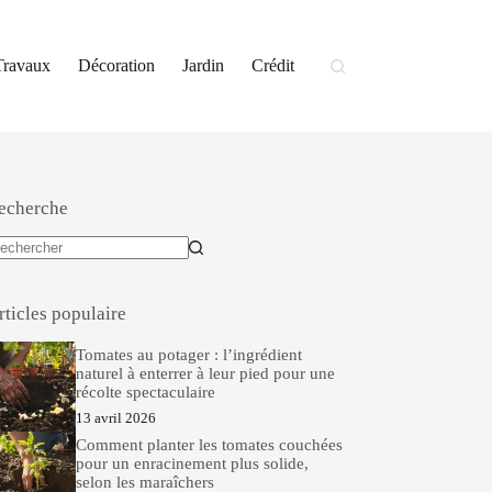
Travaux
Décoration
Jardin
Crédit
echerche
ucun
sultat
rticles populaire
Tomates au potager : l’ingrédient
naturel à enterrer à leur pied pour une
récolte spectaculaire
13 avril 2026
Comment planter les tomates couchées
pour un enracinement plus solide,
selon les maraîchers