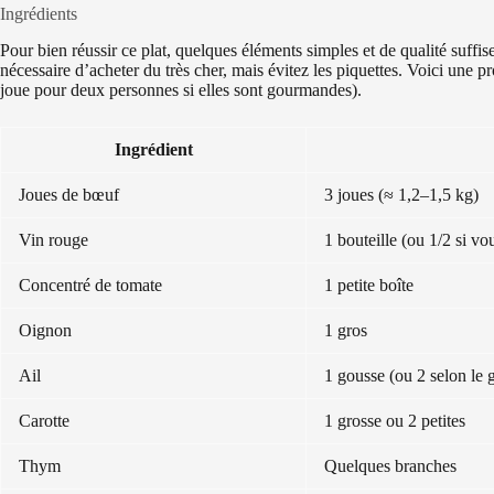
Ingrédients
Pour bien réussir ce plat, quelques éléments simples et de qualité suffisen
nécessaire d’acheter du très cher, mais évitez les piquettes. Voici une
joue pour deux personnes si elles sont gourmandes).
Ingrédient
Joues de bœuf
3 joues (≈ 1,2–1,5 kg)
Vin rouge
1 bouteille (ou 1/2 si v
Concentré de tomate
1 petite boîte
Oignon
1 gros
Ail
1 gousse (ou 2 selon le 
Carotte
1 grosse ou 2 petites
Thym
Quelques branches