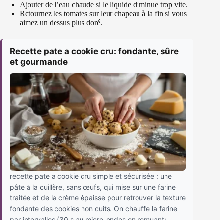
Ajouter de l’eau chaude si le liquide diminue trop vite.
Retournez les tomates sur leur chapeau à la fin si vous
aimez un dessus plus doré.
Recette pate a cookie cru: fondante, sûre
et gourmande
recette pate a cookie cru simple et sécurisée : une
pâte à la cuillère, sans œufs, qui mise sur une farine
traitée et de la crème épaisse pour retrouver la texture
fondante des cookies non cuits. On chauffe la farine
par intervalles (30 s au micro-ondes en remuant)