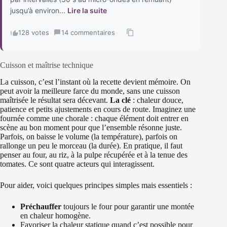
jusqu’à environ...
Lire la suite
128 votes
·
14 commentaires
·
Cuisson et maîtrise technique
La cuisson, c’est l’instant où la recette devient mémoire. On
peut avoir la meilleure farce du monde, sans une cuisson
maîtrisée le résultat sera décevant.
La clé
: chaleur douce,
patience et petits ajustements en cours de route. Imaginez une
fournée comme une chorale : chaque élément doit entrer en
scène au bon moment pour que l’ensemble résonne juste.
Parfois, on baisse le volume (la température), parfois on
rallonge un peu le morceau (la durée). En pratique, il faut
penser au four, au riz, à la pulpe récupérée et à la tenue des
tomates. Ce sont quatre acteurs qui interagissent.
Pour aider, voici quelques principes simples mais essentiels :
Préchauffer
toujours le four pour garantir une montée
en chaleur homogène.
Favoriser la chaleur statique quand c’est possible pour