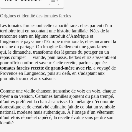
Origines et identité des tomates farcies
Les tomates farcies ont cette capacité rare : elles parlent d’un
territoire tout en racontant une histoire familiale. Nées de la
rencontre entre un légume introduit d’Amérique et
l’ingéniosité paysanne d’Europe méridionale, elles incarnent la
cuisine du partage. On imagine facilement une grand-mère
qui, le dimanche, transforme des légumes du potager en un
repas complet — viande, pain rassis, herbes et riz s’assemblent
pour offrir confort et saveur. Cette recette, parfois appelée
tomates farcies recette de grand-mère avec riz
, a voyagé de
Provence en Languedoc, puis au-delà, en s’adaptant aux
produits locaux et aux saisons.
Comme une vieille chanson transmise de voix en voix, chaque
foyer a sa version. Certaines familles ajoutent du pain trempé,
d’autres préfèrent la chair à saucisse. Ce mélange d’économie
domestique et de créativité culinaire fait de ce plat un symbole
national, modeste mais authentique. À l’image d’un vêtement
d’autrefois réparé et rapiécé, la recette évolue sans perdre son
identité.