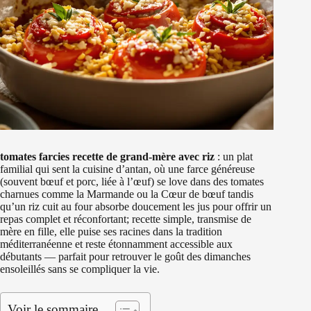
tomates farcies recette de grand-mère avec riz
: un plat
familial qui sent la cuisine d’antan, où une farce généreuse
(souvent bœuf et porc, liée à l’œuf) se love dans des tomates
charnues comme la Marmande ou la Cœur de bœuf tandis
qu’un riz cuit au four absorbe doucement les jus pour offrir un
repas complet et réconfortant; recette simple, transmise de
mère en fille, elle puise ses racines dans la tradition
méditerranéenne et reste étonnamment accessible aux
débutants — parfait pour retrouver le goût des dimanches
ensoleillés sans se compliquer la vie.
Voir le sommaire