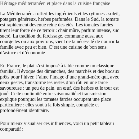
Héritage méditerranéen et place dans la cuisine française
La Méditerranée a offert les ingrédients et les rythmes : soleil,
potagers généreux, herbes parfumées. Dans le Sud, la tomate
est rapidement devenue reine des étés. Les tomates farcies
tirent leur force de ce terroir : chair mûre, parfum intense, suc
sucré. La tradition du farcissage, commune aussi aux
courgettes ou aux poivrons, vient de la nécessité de nourrir la
famille avec peu et bien. C’est une cuisine de bon sens,
d’astuce et d’économie.
En France, le plat s’est imposé à table comme un classique
familial. Il évoque des dimanches, des marchés et des bocaux
prêts pour l’hiver. J’aime l’image d’une grand-mère qui, avec
deux gestes, transforme les restes d’un rôti en une farce
savoureuse : un peu de pain, un œuf, des herbes et le tour est
joué. Cette continuité entre saisonnalité et transmission
explique pourquoi les tomates farcies occupent une place
particulière : elles sont à la fois simple, complète et
profondément identitaire.
Pour mieux visualiser ces influences, voici un petit tableau
comparatif :