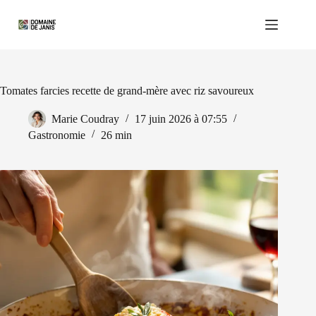
Passer
au
contenu
Tomates farcies recette de grand-mère avec riz savoureux
Marie Coudray
17 juin 2026 à 07:55
Gastronomie
26 min