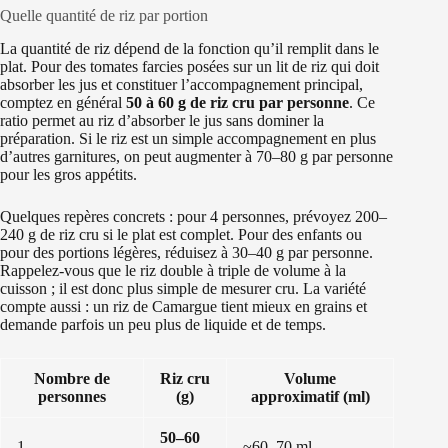
Quelle quantité de riz par portion
La quantité de riz dépend de la fonction qu’il remplit dans le
plat. Pour des tomates farcies posées sur un lit de riz qui doit
absorber les jus et constituer l’accompagnement principal,
comptez en général
50 à 60 g de riz cru par personne
. Ce
ratio permet au riz d’absorber le jus sans dominer la
préparation. Si le riz est un simple accompagnement en plus
d’autres garnitures, on peut augmenter à 70–80 g par personne
pour les gros appétits.
Quelques repères concrets : pour 4 personnes, prévoyez 200–
240 g de riz cru si le plat est complet. Pour des enfants ou
pour des portions légères, réduisez à 30–40 g par personne.
Rappelez‑vous que le riz double à triple de volume à la
cuisson ; il est donc plus simple de mesurer cru. La variété
compte aussi : un riz de Camargue tient mieux en grains et
demande parfois un peu plus de liquide et de temps.
Nombre de
Riz cru
Volume
personnes
(g)
approximatif (ml)
50–60
1
~60–70 ml