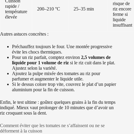
Cuisson
risque de
rapide /
200–210 °C
25–35 min
riz encore
température
ferme si
élevée
liquide
insuffisant
Autres astuces concrètes :
Préchauffez toujours le four. Une montée progressive
évite les chocs thermiques.
Pour un riz parfait, comptez environ
2,5 volumes de
liquide pour 1 volume de riz
si le riz cuit dans le plat.
Ajustez selon la variété.
Ajoutez la pulpe mixée des tomates au riz pour
parfumer et augmenter le liquide utile.
Si le dessus colore trop vite, couvrez le plat d’un papier
aluminium pour la fin de cuisson.
Enfin, le test ultime : goûtez quelques grains à la fin du temps
indiqué. Mieux vaut prolonger de 10 minutes que d’avoir un
riz croquant sous la dent.
Comment éviter que les tomates ne s’affaissent ou ne se
déforment à la cuisson