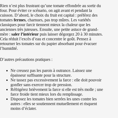
Rien n’est plus frustrant qu’une tomate effondrée au sortir du
four. Pour éviter ce scénario, on agit avant et pendant la
cuisson. D’abord, le choix du fruit est capital : préférez des
tomates
fermes
, charnues, pas trop mûres. Les variétés
classiques pour farcir tiennent mieux la chaleur que les
anciennes très juteuses. Ensuite, une petite astuce de grand-
mère :
saler l’intérieur
puis laisser dégorgez 20 à 30 minutes.
Cela réduit l’excès d’eau et concentre le goût. Pensez à
retourner les tomates sur du papier absorbant pour évacuer
l’humidité.
D’autres précautions pratiques :
Ne creusez pas les parois à outrance. Laissez une
épaisseur suffisante pour la structure.
Ne tassez pas excessivement la farce : elle doit pouvoir
gonfler sans exercer trop de pression.
Réfrigérez brièvement la farce si elle est très molle ; une
farce froide tient mieux lors du remplissage.
Disposez les tomates bien serrées les unes contre les
autres : elles se soutiennent mutuellement et risquent
moins d’éclater.