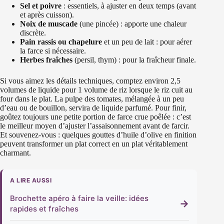
Sel et poivre
: essentiels, à ajuster en deux temps (avant
et après cuisson).
Noix de muscade
(une pincée) : apporte une chaleur
discrète.
Pain rassis ou chapelure
et un peu de lait : pour aérer
la farce si nécessaire.
Herbes fraîches
(persil, thym) : pour la fraîcheur finale.
Si vous aimez les détails techniques, comptez environ 2,5
volumes de liquide pour 1 volume de riz lorsque le riz cuit au
four dans le plat. La pulpe des tomates, mélangée à un peu
d’eau ou de bouillon, servira de liquide parfumé. Pour finir,
goûtez toujours une petite portion de farce crue poêlée : c’est
le meilleur moyen d’ajuster l’assaisonnement avant de farcir.
Et souvenez-vous : quelques gouttes d’huile d’olive en finition
peuvent transformer un plat correct en un plat véritablement
charmant.
A LIRE AUSSI
Brochette apéro à faire la veille: idées
→
rapides et fraîches