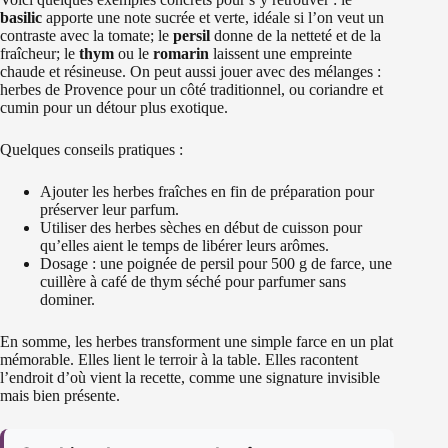
basilic
apporte une note sucrée et verte, idéale si l’on veut un
contraste avec la tomate; le
persil
donne de la netteté et de la
fraîcheur; le
thym
ou le
romarin
laissent une empreinte
chaude et résineuse. On peut aussi jouer avec des mélanges :
herbes de Provence pour un côté traditionnel, ou coriandre et
cumin pour un détour plus exotique.
Quelques conseils pratiques :
Ajouter les herbes fraîches en fin de préparation pour
préserver leur parfum.
Utiliser des herbes sèches en début de cuisson pour
qu’elles aient le temps de libérer leurs arômes.
Dosage : une poignée de persil pour 500 g de farce, une
cuillère à café de thym séché pour parfumer sans
dominer.
En somme, les herbes transforment une simple farce en un plat
mémorable. Elles lient le terroir à la table. Elles racontent
l’endroit d’où vient la recette, comme une signature invisible
mais bien présente.