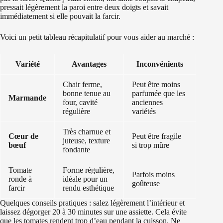
pressait légèrement la paroi entre deux doigts et savait
immédiatement si elle pouvait la farcir.
Voici un petit tableau récapitulatif pour vous aider au marché :
Variété
Avantages
Inconvénients
Chair ferme,
Peut être moins
bonne tenue au
parfumée que les
Marmande
four, cavité
anciennes
régulière
variétés
Très charnue et
Cœur de
Peut être fragile
juteuse, texture
bœuf
si trop mûre
fondante
Tomate
Forme régulière,
Parfois moins
ronde à
idéale pour un
goûteuse
farcir
rendu esthétique
Quelques conseils pratiques : salez légèrement l’intérieur et
laissez dégorger 20 à 30 minutes sur une assiette. Cela évite
que les tomates rendent trop d’eau pendant la cuisson. Ne