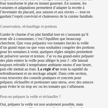
four transforme le plat en instant gourmet. En somme, les
variantes et adaptations permettent d’adapter la recette à
l’inventaire du placard, aux saisons et aux envies — tout en
gardant l’esprit convivial et chaleureux de la cuisine familiale.
Conservation, réchauffage et portions
Garder le charme d’un plat familial tout en s’assurant qu’il
reste sûr à consommer, c’est l’équilibre que beaucoup
cherchent. Que vous prépariez vos tomates farcies la veille
d’un grand repas ou que vous souhaitiez congeler des portions
pour les semaines à venir, quelques règles simples permettent
de préserver saveur et texture. J’ai vu ma grand‑mère préparer
des plats entiers la veille pour alléger le jour J : elle laissait
toujours refroidir à température ambiante moins d’une heure,
puis elle mettait au frais.
La règle d’or
reste la rapidité du
refroidissement et un stockage adapté. Dans cette section,
vous trouverez des conseils pratiques et concrets pour
préparer, réchauffer et portionner sans stress, avec des astuces
pour éviter le riz trop sec ou les tomates qui s’affaissent.
Peut‑on préparer la veille et réchauffer ?
Oui, préparer la veille est non seulement possible, mais