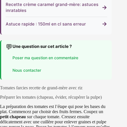
Recette crème caramel grand-mère: astuces
→
inratables
→
Astuce rapide : 150ml en cl sans erreur
💬
Une question sur cet article ?
Poser ma question en commentaire
Nous contacter
Tomates farcies recette de grand-mère avec riz
Préparer les tomates (chapeau, évider, récupérer la pulpe)
La préparation des tomates est l’étape qui pose les bases du
plat. Commencez par choisir des fruits fermes. Coupez un
petit chapeau
sur chaque tomate. Creusez ensuite
délicatement avec une cuillère pour enlever graines et pulpe
sans percer la peau. Posez les tomates à l’envers pour qu’elles