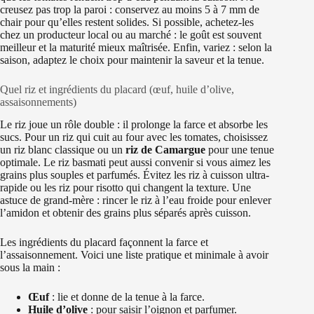
creusez pas trop la paroi : conservez au moins 5 à 7 mm de
chair pour qu’elles restent solides. Si possible, achetez-les
chez un producteur local ou au marché : le goût est souvent
meilleur et la maturité mieux maîtrisée. Enfin, variez : selon la
saison, adaptez le choix pour maintenir la saveur et la tenue.
Quel riz et ingrédients du placard (œuf, huile d’olive,
assaisonnements)
Le riz joue un rôle double : il prolonge la farce et absorbe les
sucs. Pour un riz qui cuit au four avec les tomates, choisissez
un riz blanc classique ou un
riz de Camargue
pour une tenue
optimale. Le riz basmati peut aussi convenir si vous aimez les
grains plus souples et parfumés. Évitez les riz à cuisson ultra-
rapide ou les riz pour risotto qui changent la texture. Une
astuce de grand-mère : rincer le riz à l’eau froide pour enlever
l’amidon et obtenir des grains plus séparés après cuisson.
Les ingrédients du placard façonnent la farce et
l’assaisonnement. Voici une liste pratique et minimale à avoir
sous la main :
Œuf
: lie et donne de la tenue à la farce.
Huile d’olive
: pour saisir l’oignon et parfumer.