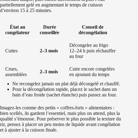
partiellement gelé en augmentant le temps de cuisson
d’environ 15 à 25 minutes.
État au
Durée
Conseil de
congélateur
conseillée
décongélation
Décongeler au frigo
Cuites
2–3 mois
12–24 h puis réchauffer
au four
Crues,
Cuire encore congelées
2–3 mois
assemblées
en ajoutant du temps
Ne recongelez jamais un plat déjà décongelé et chauffé.
Pour la décongélation rapide, placez le sachet dans un
bain d’eau froide (sachet étanche) puis passez au four.
Imagez‑les comme des petits « coffres‑forts » alimentaires :
bien scellés, ils gardent l’essentiel, mais plus on attend, plus la
qualité s’émousse. Pour préserver le plus possible la texture du
riz, pensez à placer un peu moins de liquide avant congélation
et à ajuster à la cuisson finale.