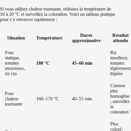
Si vous utilisez chaleur tournante, réduisez la température de
10 à 20 °C et surveillez la coloration. Voici un tableau pratique
pour s’y retrouver rapidement :
Durée
Résultat
Situation
Température
approximative
attendu
Four
Riz
statique,
moelleux,
tomates
180 °C
45–60 min
tomates
moyennes,
légèrement
riz cru
fripées
Cuisson
plus
Four
homogène
chaleur
160–170 °C
40–55 min
; surveiller
tournante
la
coloration
Plus
coloré,