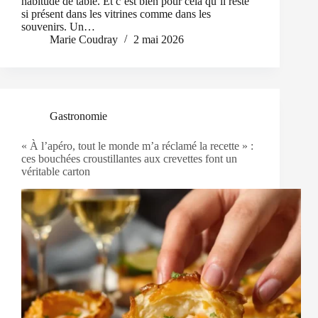
habitude de table. Et c’est bien pour cela qu’il reste
si présent dans les vitrines comme dans les
souvenirs. Un…
Marie Coudray
2 mai 2026
Gastronomie
« À l’apéro, tout le monde m’a réclamé la recette » :
ces bouchées croustillantes aux crevettes font un
véritable carton