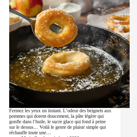
Fermez les yeux un instant. L’odeur des beignets aux
pommes qui dorent doucement, la pâte légère qui
gonfle dans l’huile, le sucre glace qui fond à peine
sur le dessus… Voilà le genre de plaisir simple qui
réchauffe toute une…