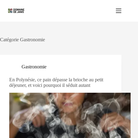
Passer
au
contenu
Catégorie
Gastronomie
Gastronomie
En Polynésie, ce pain dépasse la brioche au petit
déjeuner, et voici pourquoi il séduit autant