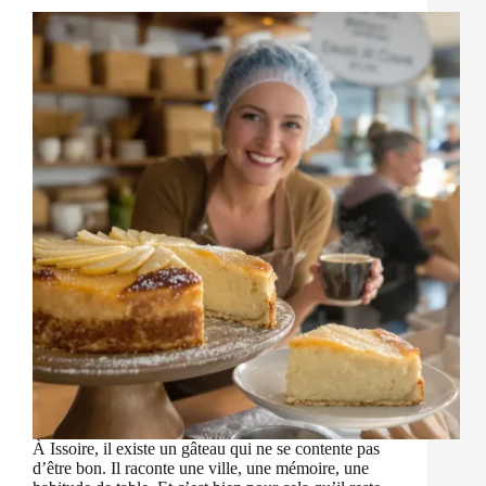
À Issoire, il existe un gâteau qui ne se contente pas
d’être bon. Il raconte une ville, une mémoire, une