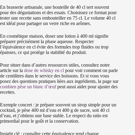
En brasserie artisanale, une bouteille de 40 cl sert souvent
pour des dégustations et des essais. Choisissez ce format pour
tester une recette sans embouteiller en 75 cl. Le volume 40 cl
est idéal pour partager un verre riche en arômes.
En cosmétique maison, doser une lotion à 400 ml signifie
préparer précisément la phase aqueuse. Respecter
l’équivalence en cl évite des formules trop fluides ou trop
épaisses, ce qui protège la stabilité du produit.
Pour situer dans d’autres ressources utiles, consultez notre
article sur la
dose de whisky en cl
pour voir comment on parle
de centilitres dans le service des boissons. Et si vous vous
posez des questions pratiques liées aux ingrédients, la page sur
combien pèse un blanc d’œuf
peut aussi aider pour ajuster des
recettes.
Exemple concret : je prépare souvent un sirop simple pour un
cocktail, je pèse 400 ml d’eau et 400 g de sucre, soit 40 cl
d’eau, et j’obtiens une base stable. Le respect du ratio est
primordial pour le goût et la conservation.
Insight clé : connaître cette équivalence rend chaque