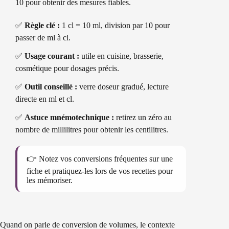
10 pour obtenir des mesures fiables.
✅
Règle clé :
1 cl = 10 ml, division par 10 pour
passer de ml à cl.
✅
Usage courant :
utile en cuisine, brasserie,
cosmétique pour dosages précis.
✅
Outil conseillé :
verre doseur gradué, lecture
directe en ml et cl.
✅
Astuce mnémotechnique :
retirez un zéro au
nombre de millilitres pour obtenir les centilitres.
👉 Notez vos conversions fréquentes sur une
fiche et pratiquez-les lors de vos recettes pour
les mémoriser.
Quand on parle de conversion de volumes, le contexte