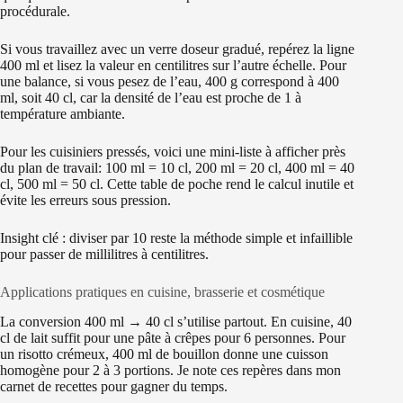
procédurale.
Si vous travaillez avec un verre doseur gradué, repérez la ligne
400 ml et lisez la valeur en centilitres sur l’autre échelle. Pour
une balance, si vous pesez de l’eau, 400 g correspond à 400
ml, soit 40 cl, car la densité de l’eau est proche de 1 à
température ambiante.
Pour les cuisiniers pressés, voici une mini-liste à afficher près
du plan de travail: 100 ml = 10 cl, 200 ml = 20 cl, 400 ml = 40
cl, 500 ml = 50 cl. Cette table de poche rend le calcul inutile et
évite les erreurs sous pression.
Insight clé : diviser par 10 reste la méthode simple et infaillible
pour passer de millilitres à centilitres.
Applications pratiques en cuisine, brasserie et cosmétique
La conversion 400 ml → 40 cl s’utilise partout. En cuisine, 40
cl de lait suffit pour une pâte à crêpes pour 6 personnes. Pour
un risotto crémeux, 400 ml de bouillon donne une cuisson
homogène pour 2 à 3 portions. Je note ces repères dans mon
carnet de recettes pour gagner du temps.