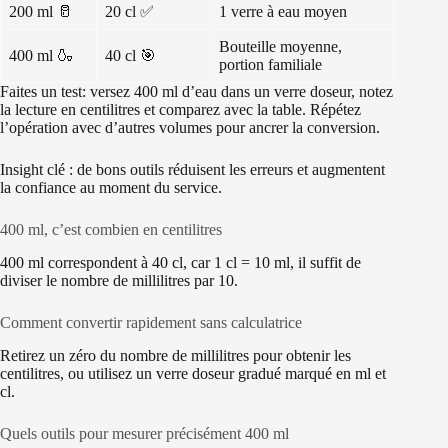
200 ml 🥛
20 cl ✅
1 verre à eau moyen
Bouteille moyenne,
400 ml 🍶
40 cl 🎯
portion familiale
Faites un test: versez 400 ml d’eau dans un verre doseur, notez
la lecture en centilitres et comparez avec la table. Répétez
l’opération avec d’autres volumes pour ancrer la conversion.
Insight clé : de bons outils réduisent les erreurs et augmentent
la confiance au moment du service.
400 ml, c’est combien en centilitres
400 ml correspondent à 40 cl, car 1 cl = 10 ml, il suffit de
diviser le nombre de millilitres par 10.
Comment convertir rapidement sans calculatrice
Retirez un zéro du nombre de millilitres pour obtenir les
centilitres, ou utilisez un verre doseur gradué marqué en ml et
cl.
Quels outils pour mesurer précisément 400 ml