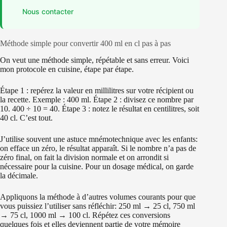
Nous contacter
Méthode simple pour convertir 400 ml en cl pas à pas
On veut une méthode simple, répétable et sans erreur. Voici
mon protocole en cuisine, étape par étape.
Étape 1 : repérez la valeur en millilitres sur votre récipient ou
la recette. Exemple : 400 ml. Étape 2 : divisez ce nombre par
10. 400 ÷ 10 = 40. Étape 3 : notez le résultat en centilitres, soit
40 cl. C’est tout.
J’utilise souvent une astuce mnémotechnique avec les enfants:
on efface un zéro, le résultat apparaît. Si le nombre n’a pas de
zéro final, on fait la division normale et on arrondit si
nécessaire pour la cuisine. Pour un dosage médical, on garde
la décimale.
Appliquons la méthode à d’autres volumes courants pour que
vous puissiez l’utiliser sans réfléchir: 250 ml → 25 cl, 750 ml
→ 75 cl, 1000 ml → 100 cl. Répétez ces conversions
quelques fois et elles deviennent partie de votre mémoire