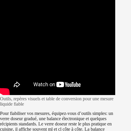
Outils, repères visuels et table de conversion pour une mesure
liquide fiable
Pour fiabiliser vos mesures, équipez-vous d’outils simples: un
verre doseur gradué, une balance électronique et quelques
récipients standards. Le verre doseur reste le plus pratique en
cuisine, il affiche souvent ml et cl côte à côte. La balance