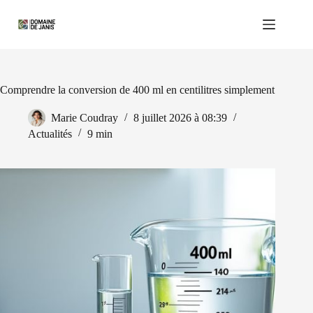
Passer
au
contenu
Comprendre la conversion de 400 ml en centilitres simplement
Marie Coudray
8 juillet 2026 à 08:39
Actualités
9 min