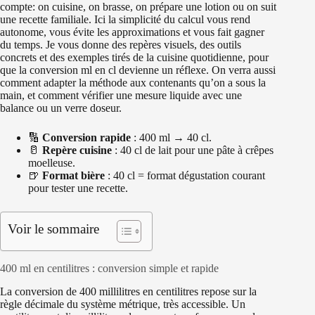
compte: on cuisine, on brasse, on prépare une lotion ou on suit
une recette familiale. Ici la simplicité du calcul vous rend
autonome, vous évite les approximations et vous fait gagner
du temps. Je vous donne des repères visuels, des outils
concrets et des exemples tirés de la cuisine quotidienne, pour
que la conversion ml en cl devienne un réflexe. On verra aussi
comment adapter la méthode aux contenants qu’on a sous la
main, et comment vérifier une mesure liquide avec une
balance ou un verre doseur.
🔢
Conversion rapide
: 400 ml → 40 cl.
🥛
Repère cuisine
: 40 cl de lait pour une pâte à crêpes
moelleuse.
🍺
Format bière
: 40 cl = format dégustation courant
pour tester une recette.
Voir le sommaire
400 ml en centilitres : conversion simple et rapide
La conversion de 400 millilitres en centilitres repose sur la
règle décimale du système métrique, très accessible. Un