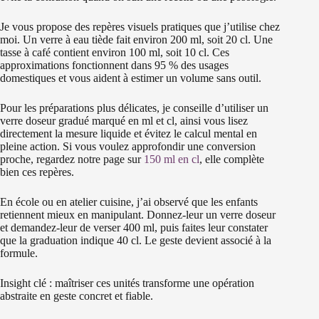
Je vous propose des repères visuels pratiques que j’utilise chez
moi. Un verre à eau tiède fait environ 200 ml, soit 20 cl. Une
tasse à café contient environ 100 ml, soit 10 cl. Ces
approximations fonctionnent dans 95 % des usages
domestiques et vous aident à estimer un volume sans outil.
Pour les préparations plus délicates, je conseille d’utiliser un
verre doseur gradué marqué en ml et cl, ainsi vous lisez
directement la mesure liquide et évitez le calcul mental en
pleine action. Si vous voulez approfondir une conversion
proche, regardez notre page sur
150 ml en cl
, elle complète
bien ces repères.
En école ou en atelier cuisine, j’ai observé que les enfants
retiennent mieux en manipulant. Donnez-leur un verre doseur
et demandez-leur de verser 400 ml, puis faites leur constater
que la graduation indique 40 cl. Le geste devient associé à la
formule.
Insight clé : maîtriser ces unités transforme une opération
abstraite en geste concret et fiable.