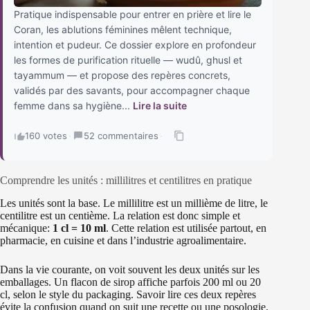
Pratique indispensable pour entrer en prière et lire le
Coran, les ablutions féminines mêlent technique,
intention et pudeur. Ce dossier explore en profondeur
les formes de purification rituelle — wudû, ghusl et
tayammum — et propose des repères concrets,
validés par des savants, pour accompagner chaque
femme dans sa hygiène...
Lire la suite
160 votes
·
52 commentaires
·
Comprendre les unités : millilitres et centilitres en pratique
Les unités sont la base. Le millilitre est un millième de litre, le
centilitre est un centième. La relation est donc simple et
mécanique:
1 cl = 10 ml
. Cette relation est utilisée partout, en
pharmacie, en cuisine et dans l’industrie agroalimentaire.
Dans la vie courante, on voit souvent les deux unités sur les
emballages. Un flacon de sirop affiche parfois 200 ml ou 20
cl, selon le style du packaging. Savoir lire ces deux repères
évite la confusion quand on suit une recette ou une posologie.