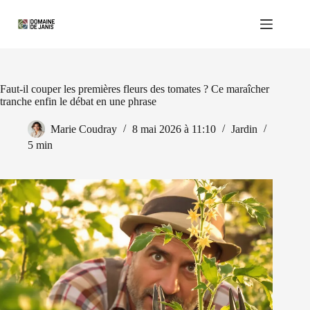
Passer
au
contenu
Faut-il couper les premières fleurs des tomates ? Ce maraîcher
tranche enfin le débat en une phrase
Marie Coudray
8 mai 2026 à 11:10
Jardin
5 min