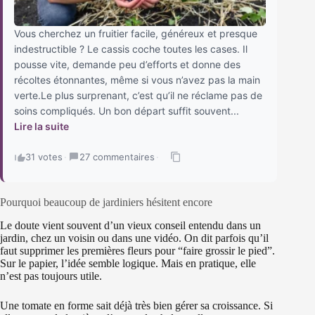
Vous cherchez un fruitier facile, généreux et presque
indestructible ? Le cassis coche toutes les cases. Il
pousse vite, demande peu d’efforts et donne des
récoltes étonnantes, même si vous n’avez pas la main
verte.Le plus surprenant, c’est qu’il ne réclame pas de
soins compliqués. Un bon départ suffit souvent...
Lire la suite
31 votes
·
27 commentaires
·
Pourquoi beaucoup de jardiniers hésitent encore
Le doute vient souvent d’un vieux conseil entendu dans un
jardin, chez un voisin ou dans une vidéo. On dit parfois qu’il
faut supprimer les premières fleurs pour “faire grossir le pied”.
Sur le papier, l’idée semble logique. Mais en pratique, elle
n’est pas toujours utile.
Une tomate en forme sait déjà très bien gérer sa croissance. Si