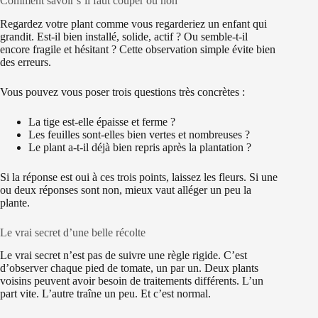
Comment savoir s’il faut couper ou non
Regardez votre plant comme vous regarderiez un enfant qui
grandit. Est-il bien installé, solide, actif ? Ou semble-t-il
encore fragile et hésitant ? Cette observation simple évite bien
des erreurs.
Vous pouvez vous poser trois questions très concrètes :
La tige est-elle épaisse et ferme ?
Les feuilles sont-elles bien vertes et nombreuses ?
Le plant a-t-il déjà bien repris après la plantation ?
Si la réponse est oui à ces trois points, laissez les fleurs. Si une
ou deux réponses sont non, mieux vaut alléger un peu la
plante.
Le vrai secret d’une belle récolte
Le vrai secret n’est pas de suivre une règle rigide. C’est
d’observer chaque pied de tomate, un par un. Deux plants
voisins peuvent avoir besoin de traitements différents. L’un
part vite. L’autre traîne un peu. Et c’est normal.