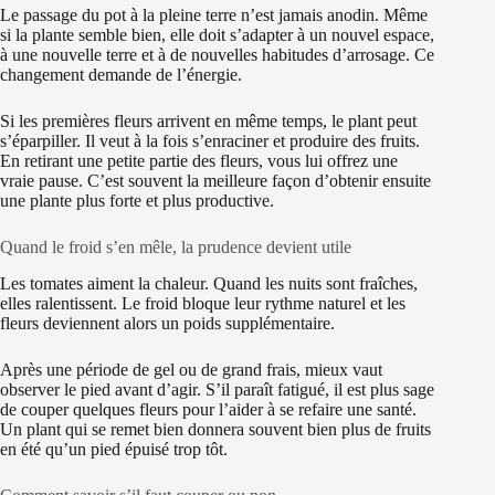
Le passage du pot à la pleine terre n’est jamais anodin. Même
si la plante semble bien, elle doit s’adapter à un nouvel espace,
à une nouvelle terre et à de nouvelles habitudes d’arrosage. Ce
changement demande de l’énergie.
Si les premières fleurs arrivent en même temps, le plant peut
s’éparpiller. Il veut à la fois s’enraciner et produire des fruits.
En retirant une petite partie des fleurs, vous lui offrez une
vraie pause. C’est souvent la meilleure façon d’obtenir ensuite
une plante plus forte et plus productive.
Quand le froid s’en mêle, la prudence devient utile
Les tomates aiment la chaleur. Quand les nuits sont fraîches,
elles ralentissent. Le froid bloque leur rythme naturel et les
fleurs deviennent alors un poids supplémentaire.
Après une période de gel ou de grand frais, mieux vaut
observer le pied avant d’agir. S’il paraît fatigué, il est plus sage
de couper quelques fleurs pour l’aider à se refaire une santé.
Un plant qui se remet bien donnera souvent bien plus de fruits
en été qu’un pied épuisé trop tôt.