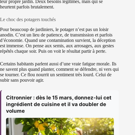
leur propre jardin. Deux besoins légitimes, mais qui se
heurtent parfois brutalement.
Le choc des potagers touchés
Pour beaucoup de jardiniers, le potager n’est pas un loisir
anodin. C’est un lieu de patience, de transmission et parfois
d’économie. Quand une contamination survient, la déception
est immense. On pense aux semis, aux arrosages, aux gestes
répétés chaque soir. Puis on voit le résultat partir à perte.
Certains habitants parlent aussi d’une vraie fatigue morale. Ils
ne savent plus quand planter, comment se défendre, ni vers qui
se tourner. Ce flou nourrit un sentiment très lourd. Celui de
subir sans pouvoir agir.
Citronnier : dès le 15 mars, donnez-lui cet
ingrédient de cuisine et il va doubler de
volume