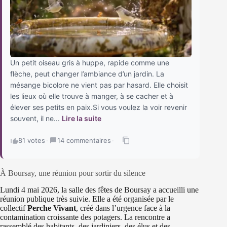
Un petit oiseau gris à huppe, rapide comme une
flèche, peut changer l’ambiance d’un jardin. La
mésange bicolore ne vient pas par hasard. Elle choisit
les lieux où elle trouve à manger, à se cacher et à
élever ses petits en paix.Si vous voulez la voir revenir
souvent, il ne...
Lire la suite
81 votes
·
14 commentaires
·
À Boursay, une réunion pour sortir du silence
Lundi 4 mai 2026, la salle des fêtes de Boursay a accueilli une
réunion publique très suivie. Elle a été organisée par le
collectif
Perche Vivant
, créé dans l’urgence face à la
contamination croissante des potagers. La rencontre a
rassemblé des habitants, des jardiniers, des élus et des