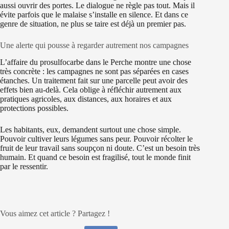
aussi ouvrir des portes. Le dialogue ne règle pas tout. Mais il
évite parfois que le malaise s’installe en silence. Et dans ce
genre de situation, ne plus se taire est déjà un premier pas.
Une alerte qui pousse à regarder autrement nos campagnes
L’affaire du prosulfocarbe dans le Perche montre une chose
très concrète : les campagnes ne sont pas séparées en cases
étanches. Un traitement fait sur une parcelle peut avoir des
effets bien au-delà. Cela oblige à réfléchir autrement aux
pratiques agricoles, aux distances, aux horaires et aux
protections possibles.
Les habitants, eux, demandent surtout une chose simple.
Pouvoir cultiver leurs légumes sans peur. Pouvoir récolter le
fruit de leur travail sans soupçon ni doute. C’est un besoin très
humain. Et quand ce besoin est fragilisé, tout le monde finit
par le ressentir.
Vous aimez cet article ? Partagez !