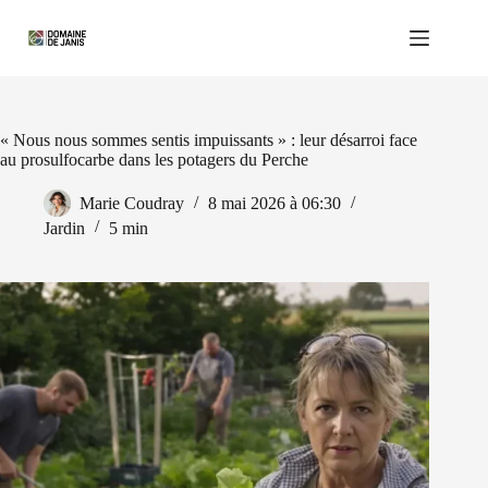
Passer
au
contenu
« Nous nous sommes sentis impuissants » : leur désarroi face
au prosulfocarbe dans les potagers du Perche
Marie Coudray
8 mai 2026 à 06:30
Jardin
5 min