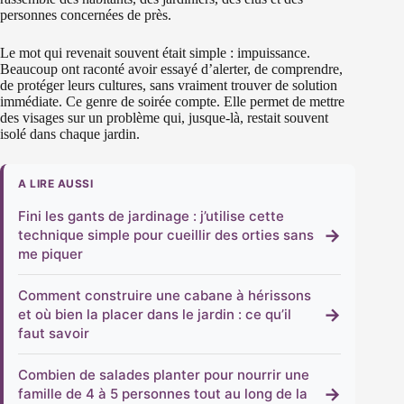
personnes concernées de près.
Le mot qui revenait souvent était simple : impuissance.
Beaucoup ont raconté avoir essayé d’alerter, de comprendre,
de protéger leurs cultures, sans vraiment trouver de solution
immédiate. Ce genre de soirée compte. Elle permet de mettre
des visages sur un problème qui, jusque-là, restait souvent
isolé dans chaque jardin.
A LIRE AUSSI
Fini les gants de jardinage : j’utilise cette
→
technique simple pour cueillir des orties sans
me piquer
Comment construire une cabane à hérissons
→
et où bien la placer dans le jardin : ce qu’il
faut savoir
Combien de salades planter pour nourrir une
→
famille de 4 à 5 personnes tout au long de la