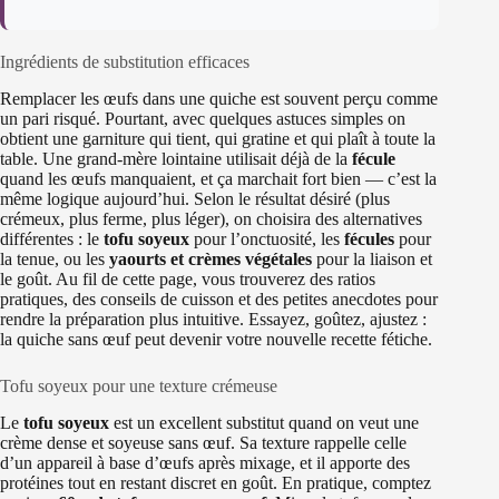
Ingrédients de substitution efficaces
Remplacer les œufs dans une quiche est souvent perçu comme
un pari risqué. Pourtant, avec quelques astuces simples on
obtient une garniture qui tient, qui gratine et qui plaît à toute la
table. Une grand-mère lointaine utilisait déjà de la
fécule
quand les œufs manquaient, et ça marchait fort bien — c’est la
même logique aujourd’hui. Selon le résultat désiré (plus
crémeux, plus ferme, plus léger), on choisira des alternatives
différentes : le
tofu soyeux
pour l’onctuosité, les
fécules
pour
la tenue, ou les
yaourts et crèmes végétales
pour la liaison et
le goût. Au fil de cette page, vous trouverez des ratios
pratiques, des conseils de cuisson et des petites anecdotes pour
rendre la préparation plus intuitive. Essayez, goûtez, ajustez :
la quiche sans œuf peut devenir votre nouvelle recette fétiche.
Tofu soyeux pour une texture crémeuse
Le
tofu soyeux
est un excellent substitut quand on veut une
crème dense et soyeuse sans œuf. Sa texture rappelle celle
d’un appareil à base d’œufs après mixage, et il apporte des
protéines tout en restant discret en goût. En pratique, comptez