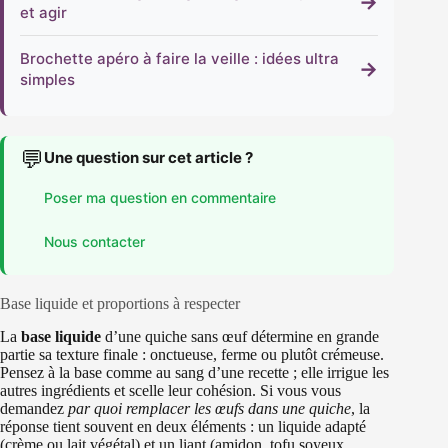
→
et agir
Brochette apéro à faire la veille : idées ultra
→
simples
💬
Une question sur cet article ?
Poser ma question en commentaire
Nous contacter
Base liquide et proportions à respecter
La
base liquide
d’une quiche sans œuf détermine en grande
partie sa texture finale : onctueuse, ferme ou plutôt crémeuse.
Pensez à la base comme au sang d’une recette ; elle irrigue les
autres ingrédients et scelle leur cohésion. Si vous vous
demandez
par quoi remplacer les œufs dans une quiche
, la
réponse tient souvent en deux éléments : un liquide adapté
(crème ou lait végétal) et un liant (amidon, tofu soyeux,