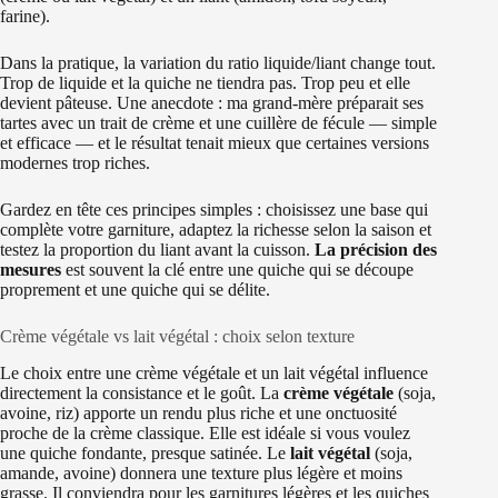
farine).
Dans la pratique, la variation du ratio liquide/liant change tout.
Trop de liquide et la quiche ne tiendra pas. Trop peu et elle
devient pâteuse. Une anecdote : ma grand-mère préparait ses
tartes avec un trait de crème et une cuillère de fécule — simple
et efficace — et le résultat tenait mieux que certaines versions
modernes trop riches.
Gardez en tête ces principes simples : choisissez une base qui
complète votre garniture, adaptez la richesse selon la saison et
testez la proportion du liant avant la cuisson.
La précision des
mesures
est souvent la clé entre une quiche qui se découpe
proprement et une quiche qui se délite.
Crème végétale vs lait végétal : choix selon texture
Le choix entre une crème végétale et un lait végétal influence
directement la consistance et le goût. La
crème végétale
(soja,
avoine, riz) apporte un rendu plus riche et une onctuosité
proche de la crème classique. Elle est idéale si vous voulez
une quiche fondante, presque satinée. Le
lait végétal
(soja,
amande, avoine) donnera une texture plus légère et moins
grasse. Il conviendra pour les garnitures légères et les quiches