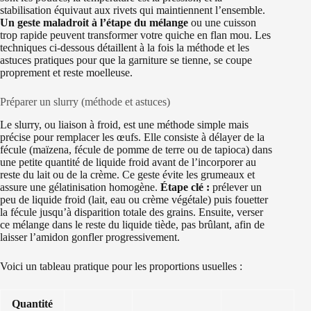
stabilisation équivaut aux rivets qui maintiennent l’ensemble.
Un geste maladroit à l’étape du mélange
ou une cuisson
trop rapide peuvent transformer votre quiche en flan mou. Les
techniques ci‑dessous détaillent à la fois la méthode et les
astuces pratiques pour que la garniture se tienne, se coupe
proprement et reste moelleuse.
Préparer un slurry (méthode et astuces)
Le slurry, ou liaison à froid, est une méthode simple mais
précise pour remplacer les œufs. Elle consiste à délayer de la
fécule (maïzena, fécule de pomme de terre ou de tapioca) dans
une petite quantité de liquide froid avant de l’incorporer au
reste du lait ou de la crème. Ce geste évite les grumeaux et
assure une gélatinisation homogène.
Étape clé :
prélever un
peu de liquide froid (lait, eau ou crème végétale) puis fouetter
la fécule jusqu’à disparition totale des grains. Ensuite, verser
ce mélange dans le reste du liquide tiède, pas brûlant, afin de
laisser l’amidon gonfler progressivement.
Voici un tableau pratique pour les proportions usuelles :
Quantité