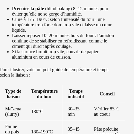
Précuire la pâte
(blind baking) 8–15 minutes pour
éviter qu’elle ne se gorge d’humidité.
Cuire à 175–190°C selon l’intensité du four : une
température trop forte dore trop vite et laisse un cœur
liquide.
Laisser reposer 10–20 minutes hors du four : l’amidon
continue de se stabiliser en refroidissant, comme le
ciment qui durcit après coulage.
Si la surface brunit trop vite, couvrir de papier
aluminium en cours de cuisson.
Pour illustrer, voici un petit guide de température et temps
selon la liaison :
Type de
Température
Temps
Conseil
liaison
du four
indicatif
Maïzena
30–35
Vérifier 85°C
180°C
(slurry)
min
au coeur
Farine
35–45
Pâte précuite
ou pois
180–190°C