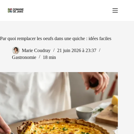
Passer
au
contenu
Par quoi remplacer les oeufs dans une quiche : idées faciles
Marie Coudray
21 juin 2026 à 23:37
Gastronomie
18 min