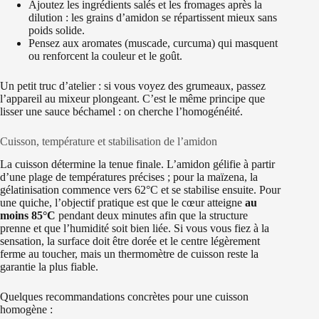
Ajoutez les ingrédients salés et les fromages après la
dilution : les grains d’amidon se répartissent mieux sans
poids solide.
Pensez aux aromates (muscade, curcuma) qui masquent
ou renforcent la couleur et le goût.
Un petit truc d’atelier : si vous voyez des grumeaux, passez
l’appareil au mixeur plongeant. C’est le même principe que
lisser une sauce béchamel : on cherche l’homogénéité.
Cuisson, température et stabilisation de l’amidon
La cuisson détermine la tenue finale. L’amidon gélifie à partir
d’une plage de températures précises ; pour la maïzena, la
gélatinisation commence vers 62°C et se stabilise ensuite. Pour
une quiche, l’objectif pratique est que le cœur atteigne
au
moins 85°C
pendant deux minutes afin que la structure
prenne et que l’humidité soit bien liée. Si vous vous fiez à la
sensation, la surface doit être dorée et le centre légèrement
ferme au toucher, mais un thermomètre de cuisson reste la
garantie la plus fiable.
Quelques recommandations concrètes pour une cuisson
homogène :