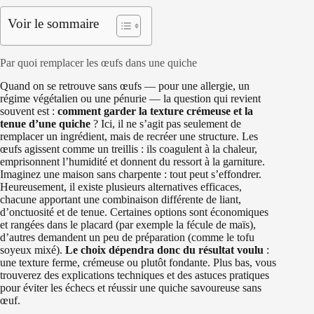
Voir le sommaire
Par quoi remplacer les œufs dans une quiche
Quand on se retrouve sans œufs — pour une allergie, un
régime végétalien ou une pénurie — la question qui revient
souvent est :
comment garder la texture crémeuse et la
tenue d’une quiche
? Ici, il ne s’agit pas seulement de
remplacer un ingrédient, mais de recréer une structure. Les
œufs agissent comme un treillis : ils coagulent à la chaleur,
emprisonnent l’humidité et donnent du ressort à la garniture.
Imaginez une maison sans charpente : tout peut s’effondrer.
Heureusement, il existe plusieurs alternatives efficaces,
chacune apportant une combinaison différente de liant,
d’onctuosité et de tenue. Certaines options sont économiques
et rangées dans le placard (par exemple la fécule de maïs),
d’autres demandent un peu de préparation (comme le tofu
soyeux mixé).
Le choix dépendra donc du résultat voulu
:
une texture ferme, crémeuse ou plutôt fondante. Plus bas, vous
trouverez des explications techniques et des astuces pratiques
pour éviter les échecs et réussir une quiche savoureuse sans
œuf.