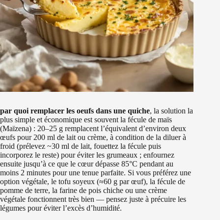
par quoi remplacer les oeufs dans une quiche
, la solution la
plus simple et économique est souvent la fécule de maïs
(Maïzena) : 20–25 g remplacent l’équivalent d’environ deux
œufs pour 200 ml de lait ou crème, à condition de la diluer à
froid (prélevez ~30 ml de lait, fouettez la fécule puis
incorporez le reste) pour éviter les grumeaux ; enfournez
ensuite jusqu’à ce que le cœur dépasse 85°C pendant au
moins 2 minutes pour une tenue parfaite. Si vous préférez une
option végétale, le tofu soyeux (≈60 g par œuf), la fécule de
pomme de terre, la farine de pois chiche ou une crème
végétale fonctionnent très bien — pensez juste à précuire les
légumes pour éviter l’excès d’humidité.