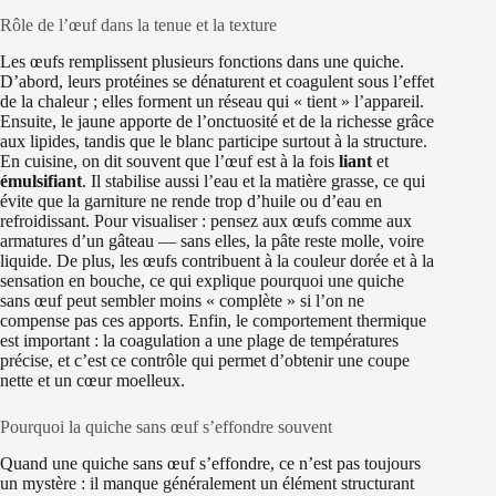
Rôle de l’œuf dans la tenue et la texture
Les œufs remplissent plusieurs fonctions dans une quiche.
D’abord, leurs protéines se dénaturent et coagulent sous l’effet
de la chaleur ; elles forment un réseau qui « tient » l’appareil.
Ensuite, le jaune apporte de l’onctuosité et de la richesse grâce
aux lipides, tandis que le blanc participe surtout à la structure.
En cuisine, on dit souvent que l’œuf est à la fois
liant
et
émulsifiant
. Il stabilise aussi l’eau et la matière grasse, ce qui
évite que la garniture ne rende trop d’huile ou d’eau en
refroidissant. Pour visualiser : pensez aux œufs comme aux
armatures d’un gâteau — sans elles, la pâte reste molle, voire
liquide. De plus, les œufs contribuent à la couleur dorée et à la
sensation en bouche, ce qui explique pourquoi une quiche
sans œuf peut sembler moins « complète » si l’on ne
compense pas ces apports. Enfin, le comportement thermique
est important : la coagulation a une plage de températures
précise, et c’est ce contrôle qui permet d’obtenir une coupe
nette et un cœur moelleux.
Pourquoi la quiche sans œuf s’effondre souvent
Quand une quiche sans œuf s’effondre, ce n’est pas toujours
un mystère : il manque généralement un élément structurant