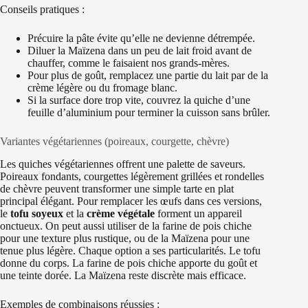
Conseils pratiques :
Précuire la pâte évite qu’elle ne devienne détrempée.
Diluer la Maïzena dans un peu de lait froid avant de
chauffer, comme le faisaient nos grands-mères.
Pour plus de goût, remplacez une partie du lait par de la
crème légère ou du fromage blanc.
Si la surface dore trop vite, couvrez la quiche d’une
feuille d’aluminium pour terminer la cuisson sans brûler.
Variantes végétariennes (poireaux, courgette, chèvre)
Les quiches végétariennes offrent une palette de saveurs.
Poireaux fondants, courgettes légèrement grillées et rondelles
de chèvre peuvent transformer une simple tarte en plat
principal élégant. Pour remplacer les œufs dans ces versions,
le
tofu soyeux
et la
crème végétale
forment un appareil
onctueux. On peut aussi utiliser de la farine de pois chiche
pour une texture plus rustique, ou de la Maïzena pour une
tenue plus légère. Chaque option a ses particularités. Le tofu
donne du corps. La farine de pois chiche apporte du goût et
une teinte dorée. La Maïzena reste discrète mais efficace.
Exemples de combinaisons réussies :