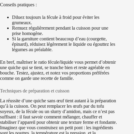
Conseils pratiques :
Diluez toujours la fécule à froid pour éviter les
grumeaux.
Remuez régulièrement pendant la cuisson pour une
prise homogène.
Si la garniture contient beaucoup d’eau (courgette,
épinard), réduisez légèrement le liquide ou égouttez les
légumes au préalable.
En bref, maîtriser le ratio fécule/liquide vous permet d’obtenir
une quiche qui se tient, se tranche bien et reste agréable en
bouche. Testez, ajustez, et notez vos proportions préférées
comme on garde une recette de famille.
Techniques de préparation et cuisson
La réussite d’une quiche sans œuf tient autant à la préparation
qu’à la cuisson. On peut remplacer les œufs par du tofu
soyeux, de la fécule ou un slurry d’amidon, mais ce n’est pas
suffisant : il faut savoir comment mélanger, chauffer et
stabiliser l’appareil pour obtenir une texture ferme et fondante.
Imaginez que vous construisez un petit pont : les ingrédients
sont les poutres, la température est la pression, et la