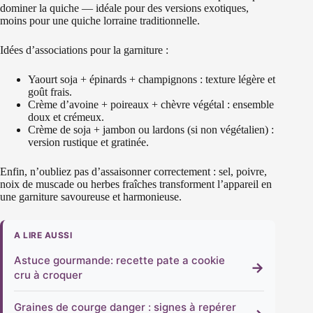
dominer la quiche — idéale pour des versions exotiques,
moins pour une quiche lorraine traditionnelle.
Idées d’associations pour la garniture :
Yaourt soja + épinards + champignons : texture légère et
goût frais.
Crème d’avoine + poireaux + chèvre végétal : ensemble
doux et crémeux.
Crème de soja + jambon ou lardons (si non végétalien) :
version rustique et gratinée.
Enfin, n’oubliez pas d’assaisonner correctement : sel, poivre,
noix de muscade ou herbes fraîches transforment l’appareil en
une garniture savoureuse et harmonieuse.
A LIRE AUSSI
Astuce gourmande: recette pate a cookie
→
cru à croquer
Graines de courge danger : signes à repérer