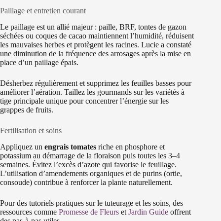
Paillage et entretien courant
Le paillage est un allié majeur : paille, BRF, tontes de gazon
séchées ou coques de cacao maintiennent l’humidité, réduisent
les mauvaises herbes et protègent les racines. Lucie a constaté
une diminution de la fréquence des arrosages après la mise en
place d’un paillage épais.
Désherbez régulièrement et supprimez les feuilles basses pour
améliorer l’aération. Taillez les gourmands sur les variétés à
tige principale unique pour concentrer l’énergie sur les
grappes de fruits.
Fertilisation et soins
Appliquez un
engrais tomates
riche en phosphore et
potassium au démarrage de la floraison puis toutes les 3–4
semaines. Évitez l’excès d’azote qui favorise le feuillage.
L’utilisation d’amendements organiques et de purins (ortie,
consoude) contribue à renforcer la plante naturellement.
Pour des tutoriels pratiques sur le tuteurage et les soins, des
ressources comme
Promesse de Fleurs
et
Jardin Guide
offrent
des pas-à-pas utiles.