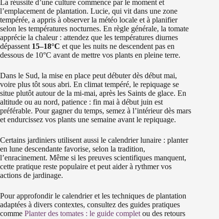
La réussite d’une culture commence par le moment et
l’emplacement de plantation. Lucie, qui vit dans une zone
tempérée, a appris à observer la météo locale et à planifier
selon les températures nocturnes. En règle générale, la tomate
apprécie la chaleur : attendez que les températures diurnes
dépassent
15–18°C
et que les nuits ne descendent pas en
dessous de 10°C avant de mettre vos plants en pleine terre.
Dans le Sud, la mise en place peut débuter dès début mai,
voire plus tôt sous abri. En climat tempéré, le repiquage se
situe plutôt autour de la mi-mai, après les Saints de glace. En
altitude ou au nord, patience : fin mai à début juin est
préférable. Pour gagner du temps, semez à l’intérieur dès mars
et endurcissez vos plants une semaine avant le repiquage.
Certains jardiniers utilisent aussi le calendrier lunaire : planter
en lune descendante favorise, selon la tradition,
l’enracinement. Même si les preuves scientifiques manquent,
cette pratique reste populaire et peut aider à rythmer vos
actions de jardinage.
Pour approfondir le calendrier et les techniques de plantation
adaptées à divers contextes, consultez des guides pratiques
comme
Planter des tomates : le guide complet
ou des retours