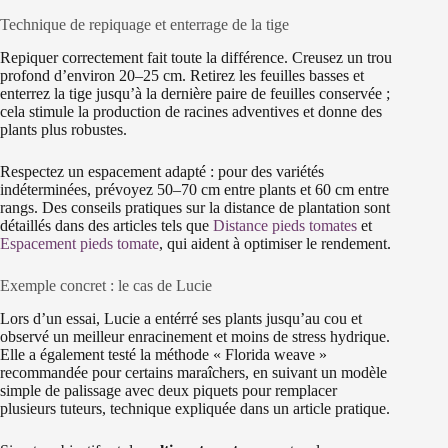
Technique de repiquage et enterrage de la tige
Repiquer correctement fait toute la différence. Creusez un trou
profond d’environ 20–25 cm. Retirez les feuilles basses et
enterrez la tige jusqu’à la dernière paire de feuilles conservée ;
cela stimule la production de racines adventives et donne des
plants plus robustes.
Respectez un espacement adapté : pour des variétés
indéterminées, prévoyez 50–70 cm entre plants et 60 cm entre
rangs. Des conseils pratiques sur la distance de plantation sont
détaillés dans des articles tels que
Distance pieds tomates
et
Espacement pieds tomate
, qui aident à optimiser le rendement.
Exemple concret : le cas de Lucie
Lors d’un essai, Lucie a entérré ses plants jusqu’au cou et
observé un meilleur enracinement et moins de stress hydrique.
Elle a également testé la méthode « Florida weave »
recommandée pour certains maraîchers, en suivant un modèle
simple de palissage avec deux piquets pour remplacer
plusieurs tuteurs, technique expliquée dans un article pratique.