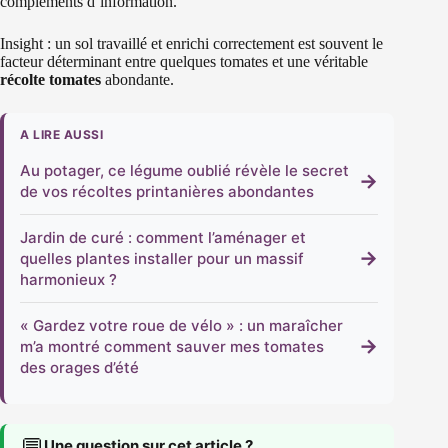
compléments d’information.
Insight : un sol travaillé et enrichi correctement est souvent le
facteur déterminant entre quelques tomates et une véritable
récolte tomates
abondante.
A LIRE AUSSI
Au potager, ce légume oublié révèle le secret
→
de vos récoltes printanières abondantes
Jardin de curé : comment l’aménager et
→
quelles plantes installer pour un massif
harmonieux ?
« Gardez votre roue de vélo » : un maraîcher
→
m’a montré comment sauver mes tomates
des orages d’été
💬
Une question sur cet article ?