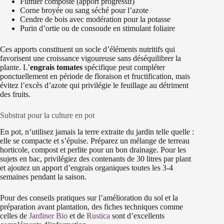
Fumier composté (apport progressif)
Corne broyée ou sang séché pour l’azote
Cendre de bois avec modération pour la potasse
Purin d’ortie ou de consoude en stimulant foliaire
Ces apports constituent un socle d’éléments nutritifs qui
favorisent une croissance vigoureuse sans déséquilibrer la
plante. L’
engrais tomates
spécifique peut compléter
ponctuellement en période de floraison et fructification, mais
évitez l’excès d’azote qui privilégie le feuillage au détriment
des fruits.
Substrat pour la culture en pot
En pot, n’utilisez jamais la terre extraite du jardin telle quelle :
elle se compacte et s’épuise. Préparez un mélange de terreau
horticole, compost et perlite pour un bon drainage. Pour les
sujets en bac, privilégiez des contenants de 30 litres par plant
et ajoutez un apport d’engrais organiques toutes les 3-4
semaines pendant la saison.
Pour des conseils pratiques sur l’amélioration du sol et la
préparation avant plantation, des fiches techniques comme
celles de
Jardiner Bio
et de
Rustica
sont d’excellents