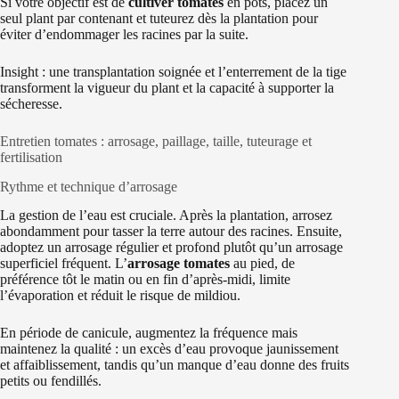
Si votre objectif est de
cultiver tomates
en pots, placez un
seul plant par contenant et tuteurez dès la plantation pour
éviter d’endommager les racines par la suite.
Insight : une transplantation soignée et l’enterrement de la tige
transforment la vigueur du plant et la capacité à supporter la
sécheresse.
Entretien tomates : arrosage, paillage, taille, tuteurage et
fertilisation
Rythme et technique d’arrosage
La gestion de l’eau est cruciale. Après la plantation, arrosez
abondamment pour tasser la terre autour des racines. Ensuite,
adoptez un arrosage régulier et profond plutôt qu’un arrosage
superficiel fréquent. L’
arrosage tomates
au pied, de
préférence tôt le matin ou en fin d’après-midi, limite
l’évaporation et réduit le risque de mildiou.
En période de canicule, augmentez la fréquence mais
maintenez la qualité : un excès d’eau provoque jaunissement
et affaiblissement, tandis qu’un manque d’eau donne des fruits
petits ou fendillés.