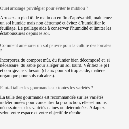
Quel arrosage privilégier pour éviter le mildiou ?
Arrosez au pied tôt le matin ou en fin d’après-midi, maintenez
un sol humide mais non détrempé et évitez d’humidifier le
feuillage. Le paillage aide à conserver l’humidité et limiter les
éclaboussures depuis le sol.
Comment améliorer un sol pauvre pour la culture des tomates
?
Incorporez du compost mûr, du fumier bien décomposé et, si
nécessaire, du sable pour alléger un sol lourd. Vérifiez le pH
et corrigez-le si besoin (chaux pour sol trop acide, matière
organique pour sols calcaires).
Faut-il tailler les gourmands sur toutes les variétés ?
La taille des gourmands est recommandée sur les variétés
indéterminées pour concentrer la production; elle est moins
nécessaire sur les variétés naines ou déterminées. Adaptez
selon votre espace et votre objectif de récolte.