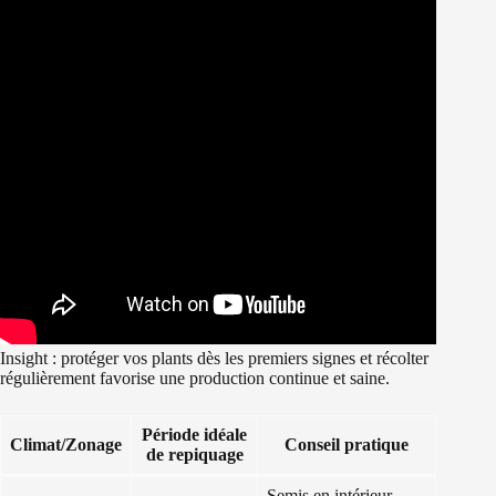
Insight : protéger vos plants dès les premiers signes et récolter
régulièrement favorise une production continue et saine.
Période idéale
Climat/Zonage
Conseil pratique
de repiquage
Semis en intérieur