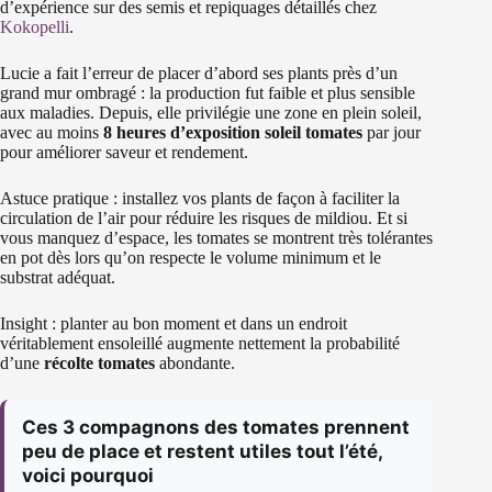
d’expérience sur des semis et repiquages détaillés chez
Kokopelli
.
Lucie a fait l’erreur de placer d’abord ses plants près d’un
grand mur ombragé : la production fut faible et plus sensible
aux maladies. Depuis, elle privilégie une zone en plein soleil,
avec au moins
8 heures d’
exposition soleil tomates
par jour
pour améliorer saveur et rendement.
Astuce pratique : installez vos plants de façon à faciliter la
circulation de l’air pour réduire les risques de mildiou. Et si
vous manquez d’espace, les tomates se montrent très tolérantes
en pot dès lors qu’on respecte le volume minimum et le
substrat adéquat.
Insight : planter au bon moment et dans un endroit
véritablement ensoleillé augmente nettement la probabilité
d’une
récolte tomates
abondante.
Ces 3 compagnons des tomates prennent
peu de place et restent utiles tout l’été,
voici pourquoi