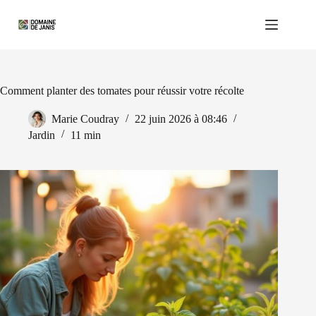
Passer
au
contenu
Comment planter des tomates pour réussir votre récolte
Marie Coudray
22 juin 2026 à 08:46
Jardin
11 min