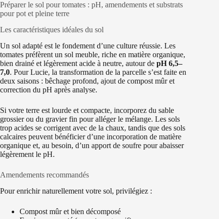
Préparer le sol pour tomates : pH, amendements et substrats
pour pot et pleine terre
Les caractéristiques idéales du sol
Un sol adapté est le fondement d’une culture réussie. Les
tomates préfèrent un sol meuble, riche en matière organique,
bien drainé et légèrement acide à neutre, autour de
pH 6,5–
7,0
. Pour Lucie, la transformation de la parcelle s’est faite en
deux saisons : bêchage profond, ajout de compost mûr et
correction du pH après analyse.
Si votre terre est lourde et compacte, incorporez du sable
grossier ou du gravier fin pour alléger le mélange. Les sols
trop acides se corrigent avec de la chaux, tandis que des sols
calcaires peuvent bénéficier d’une incorporation de matière
organique et, au besoin, d’un apport de soufre pour abaisser
légèrement le pH.
Amendements recommandés
Pour enrichir naturellement votre sol, privilégiez :
Compost mûr et bien décomposé