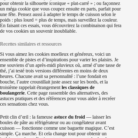
pour obtenir la silhouette iconique « plat-carré » ; ou façonnez
un méga cookie que vous coupez ensuite en parts, parfait pour
une fête. Pensez aussi à adapter le temps de cuisson selon le
poids : plus lourd = plus de temps, mais surveillez la couleur.
En faisant ces essais, vous découvrirez la combinaison qui fera
de vos cookies un souvenir inoubliable.
Recettes similaires et ressources
Si vous aimez les cookies moelleux et généreux, voici un
ensemble de pistes et d’inspirations pour varier les plaisirs. Je
me souviens d’un après-midi pluvieux où, armé d’une tasse de
thé, j’ai testé trois versions différentes en moins de deux
heures. Chacune avait sa personnalité : l’une fondait en
bouche, l’autre croustillait juste assez sur les bords, et la
troisième rappelait étrangement
les classiques de
boulangerie
. Cette page rassemble des alternatives, des
astuces pratiques et des références pour vous aider à recréer
ces sensations chez vous.
Petit clin d’œil : la fameuse
astuce du froid
— laisser les
boules de pâte au réfrigérateur ou au congélateur avant
cuisson — fonctionne comme une baguette magique. C’est
simple. Ça marche. Et cela change tout pour obtenir un