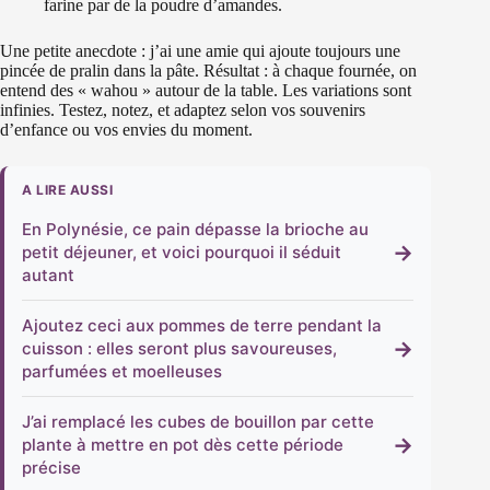
farine par de la poudre d’amandes.
Une petite anecdote : j’ai une amie qui ajoute toujours une
pincée de pralin dans la pâte. Résultat : à chaque fournée, on
entend des « wahou » autour de la table. Les variations sont
infinies. Testez, notez, et adaptez selon vos souvenirs
d’enfance ou vos envies du moment.
A LIRE AUSSI
En Polynésie, ce pain dépasse la brioche au
→
petit déjeuner, et voici pourquoi il séduit
autant
Ajoutez ceci aux pommes de terre pendant la
→
cuisson : elles seront plus savoureuses,
parfumées et moelleuses
J’ai remplacé les cubes de bouillon par cette
→
plante à mettre en pot dès cette période
précise