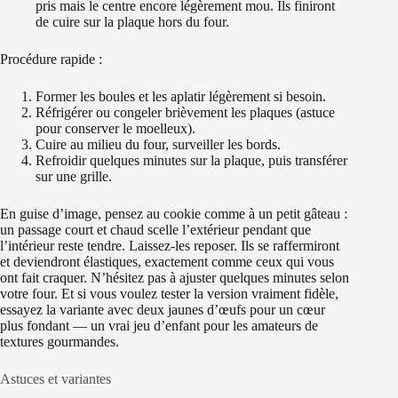
pris mais le centre encore légèrement mou. Ils finiront
de cuire sur la plaque hors du four.
Procédure rapide :
Former les boules et les aplatir légèrement si besoin.
Réfrigérer ou congeler brièvement les plaques (astuce
pour conserver le moelleux).
Cuire au milieu du four, surveiller les bords.
Refroidir quelques minutes sur la plaque, puis transférer
sur une grille.
En guise d’image, pensez au cookie comme à un petit gâteau :
un passage court et chaud scelle l’extérieur pendant que
l’intérieur reste tendre. Laissez-les reposer. Ils se raffermiront
et deviendront élastiques, exactement comme ceux qui vous
ont fait craquer. N’hésitez pas à ajuster quelques minutes selon
votre four. Et si vous voulez tester la version vraiment fidèle,
essayez la variante avec deux jaunes d’œufs pour un cœur
plus fondant — un vrai jeu d’enfant pour les amateurs de
textures gourmandes.
Astuces et variantes