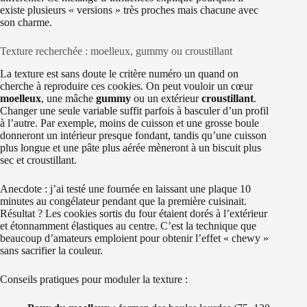
existe plusieurs « versions » très proches mais chacune avec
son charme.
Texture recherchée : moelleux, gummy ou croustillant
La texture est sans doute le critère numéro un quand on
cherche à reproduire ces cookies. On peut vouloir un cœur
moelleux
, une mâche
gummy
ou un extérieur
croustillant
.
Changer une seule variable suffit parfois à basculer d’un profil
à l’autre. Par exemple, moins de cuisson et une grosse boule
donneront un intérieur presque fondant, tandis qu’une cuisson
plus longue et une pâte plus aérée mèneront à un biscuit plus
sec et croustillant.
Anecdote : j’ai testé une fournée en laissant une plaque 10
minutes au congélateur pendant que la première cuisinait.
Résultat ? Les cookies sortis du four étaient dorés à l’extérieur
et étonnamment élastiques au centre. C’est la technique que
beaucoup d’amateurs emploient pour obtenir l’effet « chewy »
sans sacrifier la couleur.
Conseils pratiques pour moduler la texture :