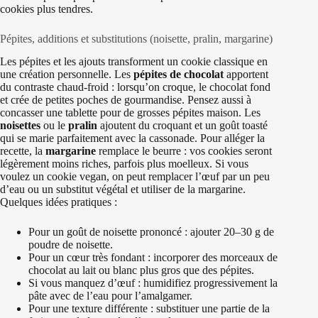
cookies plus tendres.
Pépites, additions et substitutions (noisette, pralin, margarine)
Les pépites et les ajouts transforment un cookie classique en
une création personnelle. Les
pépites de chocolat
apportent
du contraste chaud-froid : lorsqu’on croque, le chocolat fond
et crée de petites poches de gourmandise. Pensez aussi à
concasser une tablette pour de grosses pépites maison. Les
noisettes
ou le
pralin
ajoutent du croquant et un goût toasté
qui se marie parfaitement avec la cassonade. Pour alléger la
recette, la
margarine
remplace le beurre : vos cookies seront
légèrement moins riches, parfois plus moelleux. Si vous
voulez un cookie vegan, on peut remplacer l’œuf par un peu
d’eau ou un substitut végétal et utiliser de la margarine.
Quelques idées pratiques :
Pour un goût de noisette prononcé : ajouter 20–30 g de
poudre de noisette.
Pour un cœur très fondant : incorporer des morceaux de
chocolat au lait ou blanc plus gros que des pépites.
Si vous manquez d’œuf : humidifiez progressivement la
pâte avec de l’eau pour l’amalgamer.
Pour une texture différente : substituer une partie de la