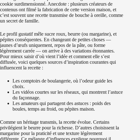
cookie surdimensionné. Anecdote : plusieurs créateurs de
contenus ont filmé la fabrication de cette version maison, et
c’est souvent une recette transmise de bouche à oreille, comme
un secret de famille.
Le profil gustatif mêle sucre roux, beurre (ou margarine), et
pépites conséquentes. En changeant de petites choses —
jaunes d’œufs uniquement, repos de la pâte, ou forme
légèrement carrée — on arrive à des variations étonnantes.
Pour mieux saisir d’où vient l’idée et comment elle s’est
diffusée, voici quelques sources d’inspiration courantes qui
influencent la recette :
Les comptoirs de boulangerie, où l’odeur guide les
choix.
Les vidéos courtes sur les réseaux, qui montrent l’astuce
du façonnage.
Les amateurs qui partagent des astuces : poids des
boules, temps au froid, ou pépites maison.
Comme un héritage transmis, la recette évolue. Certains
privilégient le beurre pour la richesse. D’autres choisissent la
margarine pour la praticité et une texture légèrement
différente. Ce mélange d’influences explique pourquoi il