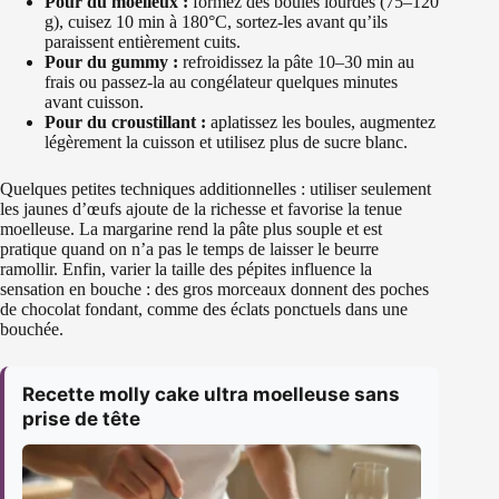
Pour du moelleux :
formez des boules lourdes (75–120
g), cuisez 10 min à 180°C, sortez-les avant qu’ils
paraissent entièrement cuits.
Pour du gummy :
refroidissez la pâte 10–30 min au
frais ou passez-la au congélateur quelques minutes
avant cuisson.
Pour du croustillant :
aplatissez les boules, augmentez
légèrement la cuisson et utilisez plus de sucre blanc.
Quelques petites techniques additionnelles : utiliser seulement
les jaunes d’œufs ajoute de la richesse et favorise la tenue
moelleuse. La margarine rend la pâte plus souple et est
pratique quand on n’a pas le temps de laisser le beurre
ramollir. Enfin, varier la taille des pépites influence la
sensation en bouche : des gros morceaux donnent des poches
de chocolat fondant, comme des éclats ponctuels dans une
bouchée.
Recette molly cake ultra moelleuse sans
prise de tête