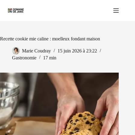
Passer
au
contenu
Recette cookie mie caline : moelleux fondant maison
Marie Coudray
15 juin 2026 à 23:22
Gastronomie
17 min