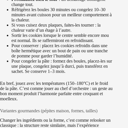
change tout.
Réfrigérez les boules 30 minutes ou congelez 10–30
minutes avant cuisson pour un meilleur comportement à
la chaleur.
Si vous cuisez deux plaques, faites-les tourner : la
chaleur varie d’un étage à l’autre.
Sortir les cookies lorsque le centre semble encore mou
est normal. Ils se raffermiront en refroidissant.
Pour conserver : placez les cookies refroidis dans une
boîte hermétique avec un bout de pain ou une tranche
de pomme pour garder l’humidité.
Pour congeler la pâte : formez des boules, placez-les sur
une plaque, congelez jusqu’à durci, puis transférez en
sachet. Se conserve 1–3 mois.
En bref, jouez avec les températures (150–180°C) et le froid
de la pâte. C’est comme jouer au chef d’orchestre : un geste au
bon moment produit l’harmonie parfaite entre croquant et
moelleux.
Variantes gourmandes (pépites maison, formes, tailles)
Changer les ingrédients ou la forme, c’est comme relooker un
classique : la structure reste similaire, mais l’expérience