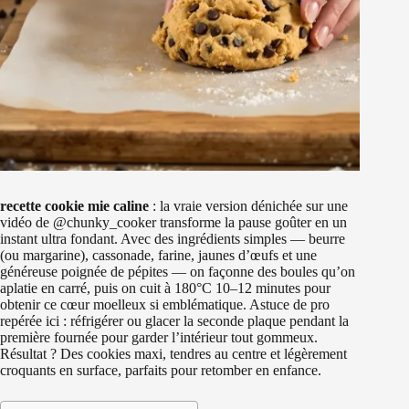
recette cookie mie caline
: la vraie version dénichée sur une
vidéo de @chunky_cooker transforme la pause goûter en un
instant ultra fondant. Avec des ingrédients simples — beurre
(ou margarine), cassonade, farine, jaunes d’œufs et une
généreuse poignée de pépites — on façonne des boules qu’on
aplatie en carré, puis on cuit à 180°C 10–12 minutes pour
obtenir ce cœur moelleux si emblématique. Astuce de pro
repérée ici : réfrigérer ou glacer la seconde plaque pendant la
première fournée pour garder l’intérieur tout gommeux.
Résultat ? Des cookies maxi, tendres au centre et légèrement
croquants en surface, parfaits pour retomber en enfance.