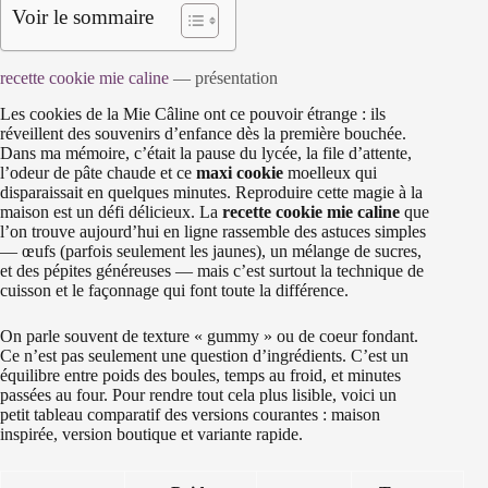
Voir le sommaire
recette
cookie mie caline
— présentation
Les cookies de la Mie Câline ont ce pouvoir étrange : ils
réveillent des souvenirs d’enfance dès la première bouchée.
Dans ma mémoire, c’était la pause du lycée, la file d’attente,
l’odeur de pâte chaude et ce
maxi cookie
moelleux qui
disparaissait en quelques minutes. Reproduire cette magie à la
maison est un défi délicieux. La
recette cookie mie caline
que
l’on trouve aujourd’hui en ligne rassemble des astuces simples
— œufs (parfois seulement les jaunes), un mélange de sucres,
et des pépites généreuses — mais c’est surtout la technique de
cuisson et le façonnage qui font toute la différence.
On parle souvent de texture « gummy » ou de coeur fondant.
Ce n’est pas seulement une question d’ingrédients. C’est un
équilibre entre poids des boules, temps au froid, et minutes
passées au four. Pour rendre tout cela plus lisible, voici un
petit tableau comparatif des versions courantes : maison
inspirée, version boutique et variante rapide.