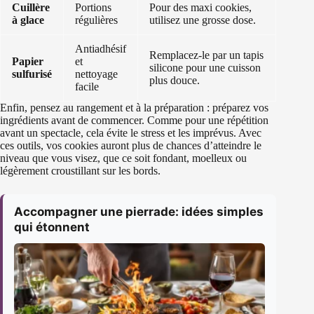
Cuillère
Portions
Pour des maxi cookies,
à glace
régulières
utilisez une grosse dose.
Antiadhésif
Remplacez-le par un tapis
Papier
et
silicone pour une cuisson
sulfurisé
nettoyage
plus douce.
facile
Enfin, pensez au rangement et à la préparation : préparez vos
ingrédients avant de commencer. Comme pour une répétition
avant un spectacle, cela évite le stress et les imprévus. Avec
ces outils, vos cookies auront plus de chances d’atteindre le
niveau que vous visez, que ce soit fondant, moelleux ou
légèrement croustillant sur les bords.
Accompagner une pierrade: idées simples
qui étonnent