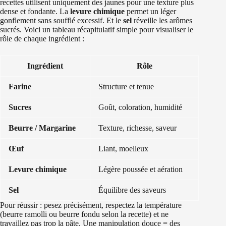
recettes utilisent uniquement des jaunes pour une texture plus
dense et fondante. La
levure chimique
permet un léger
gonflement sans soufflé excessif. Et le
sel
réveille les arômes
sucrés. Voici un tableau récapitulatif simple pour visualiser le
rôle de chaque ingrédient :
Ingrédient
Rôle
Farine
Structure et tenue
Sucres
Goût, coloration, humidité
Beurre / Margarine
Texture, richesse, saveur
Œuf
Liant, moelleux
Levure chimique
Légère poussée et aération
Sel
Équilibre des saveurs
Pour réussir : pesez précisément, respectez la température
(beurre ramolli ou beurre fondu selon la recette) et ne
travaillez pas trop la pâte. Une manipulation douce = des