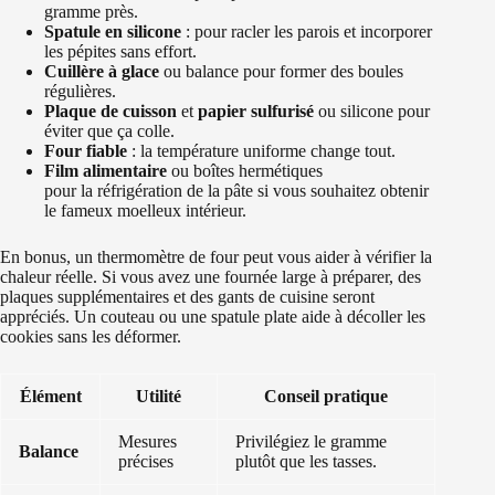
gramme près.
Spatule en silicone
: pour racler les parois et incorporer
les pépites sans effort.
Cuillère à glace
ou balance pour former des boules
régulières.
Plaque de cuisson
et
papier sulfurisé
ou silicone pour
éviter que ça colle.
Four fiable
: la température uniforme change tout.
Film alimentaire
ou boîtes hermétiques
pour la réfrigération de la pâte si vous souhaitez obtenir
le fameux moelleux intérieur.
En bonus, un thermomètre de four peut vous aider à vérifier la
chaleur réelle. Si vous avez une fournée large à préparer, des
plaques supplémentaires et des gants de cuisine seront
appréciés. Un couteau ou une spatule plate aide à décoller les
cookies sans les déformer.
Élément
Utilité
Conseil pratique
Mesures
Privilégiez le gramme
Balance
précises
plutôt que les tasses.