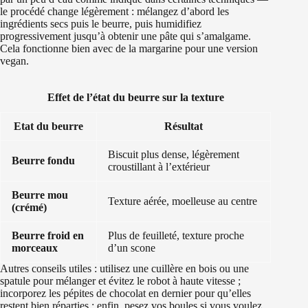
le procédé change légèrement : mélangez d’abord les
ingrédients secs puis le beurre, puis humidifiez
progressivement jusqu’à obtenir une pâte qui s’amalgame.
Cela fonctionne bien avec de la margarine pour une version
vegan.
Effet de l’état du beurre sur la texture
Etat du beurre
Résultat
Biscuit plus dense, légèrement
Beurre fondu
croustillant à l’extérieur
Beurre mou
Texture aérée, moelleuse au centre
(crémé)
Beurre froid en
Plus de feuilleté, texture proche
morceaux
d’un scone
Autres conseils utiles : utilisez une cuillère en bois ou une
spatule pour mélanger et évitez le robot à haute vitesse ;
incorporez les pépites de chocolat en dernier pour qu’elles
restent bien réparties ; enfin, pesez vos boules si vous voulez