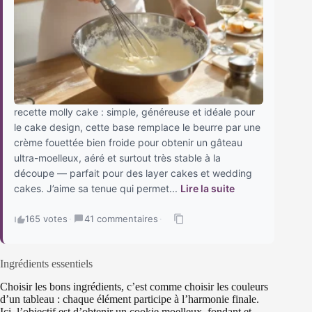
recette molly cake : simple, généreuse et idéale pour
le cake design, cette base remplace le beurre par une
crème fouettée bien froide pour obtenir un gâteau
ultra-moelleux, aéré et surtout très stable à la
découpe — parfait pour des layer cakes et wedding
cakes. J’aime sa tenue qui permet...
Lire la suite
165 votes
·
41 commentaires
·
Ingrédients essentiels
Choisir les bons ingrédients, c’est comme choisir les couleurs
d’un tableau : chaque élément participe à l’harmonie finale.
Ici, l’objectif est d’obtenir un cookie moelleux, fondant et