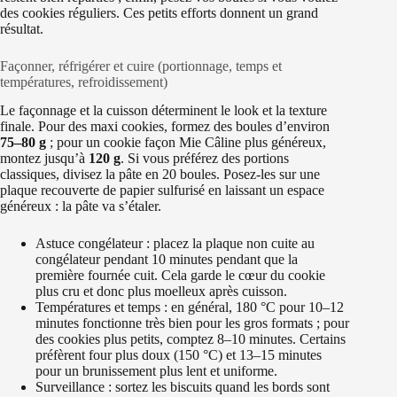
des cookies réguliers. Ces petits efforts donnent un grand
résultat.
Façonner, réfrigérer et cuire (portionnage, temps et
températures, refroidissement)
Le façonnage et la cuisson déterminent le look et la texture
finale. Pour des maxi cookies, formez des boules d’environ
75–80 g
; pour un cookie façon Mie Câline plus généreux,
montez jusqu’à
120 g
. Si vous préférez des portions
classiques, divisez la pâte en 20 boules. Posez-les sur une
plaque recouverte de papier sulfurisé en laissant un espace
généreux : la pâte va s’étaler.
Astuce congélateur : placez la plaque non cuite au
congélateur pendant 10 minutes pendant que la
première fournée cuit. Cela garde le cœur du cookie
plus cru et donc plus moelleux après cuisson.
Températures et temps : en général, 180 °C pour 10–12
minutes fonctionne très bien pour les gros formats ; pour
des cookies plus petits, comptez 8–10 minutes. Certains
préfèrent four plus doux (150 °C) et 13–15 minutes
pour un brunissement plus lent et uniforme.
Surveillance : sortez les biscuits quand les bords sont