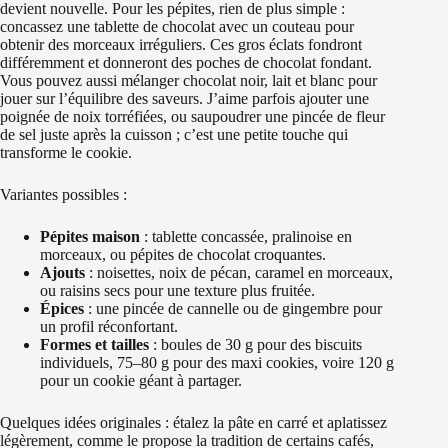
devient nouvelle. Pour les pépites, rien de plus simple :
concassez une tablette de chocolat avec un couteau pour
obtenir des morceaux irréguliers. Ces gros éclats fondront
différemment et donneront des poches de chocolat fondant.
Vous pouvez aussi mélanger chocolat noir, lait et blanc pour
jouer sur l’équilibre des saveurs. J’aime parfois ajouter une
poignée de noix torréfiées, ou saupoudrer une pincée de fleur
de sel juste après la cuisson ; c’est une petite touche qui
transforme le cookie.
Variantes possibles :
Pépites maison
: tablette concassée, pralinoise en
morceaux, ou pépites de chocolat croquantes.
Ajouts
: noisettes, noix de pécan, caramel en morceaux,
ou raisins secs pour une texture plus fruitée.
Épices
: une pincée de cannelle ou de gingembre pour
un profil réconfortant.
Formes et tailles
: boules de 30 g pour des biscuits
individuels, 75–80 g pour des maxi cookies, voire 120 g
pour un cookie géant à partager.
Quelques idées originales : étalez la pâte en carré et aplatissez
légèrement, comme le propose la tradition de certains cafés,