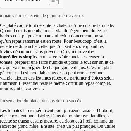
tomates farcies recette de grand-mère avec riz
Ce plat évoque tout de suite la chaleur d’une cuisine familiale.
Quand la maison embaume la viande légèrement dorée, les
herbes et la pulpe de tomate qui réduit doucement, on sait
qu’un repas rassurant est en route. Pour beaucoup, c’est la
recette de dimanche, celle que l’on sert encore quand les
invités débarquent sans prévenir. On y retrouve
des
ingrédients simples
et un savoir-faire ancien : creuser la
tomate, préparer une farce humide et poser le tout sur un lit de
riz qui va s’imprégner de chaque goutte de jus. C’est un plat
généreux. Il est modulable aussi : on peut remplacer une
viande, ajouter des légumes râpés, ou parfumer d’épices selon
l’humeur. L’essentiel reste le même : offrir un repas complet,
nourrissant et convivial.
Présentation du plat et raisons de son succès
Les tomates farcies séduisent pour plusieurs raisons. D’abord,
elles racontent une histoire. Dans de nombreuses familles, la
recette se transmet sans mesure, au doigt et à l’œil, comme un
secret de grand-mère. Ensuite, c’est un plat pratique. On utilise