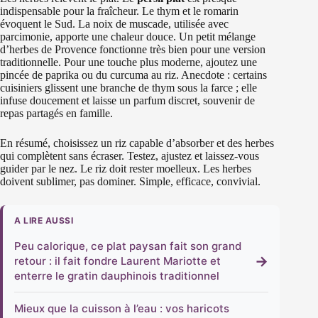
indispensable pour la fraîcheur. Le thym et le romarin
évoquent le Sud. La noix de muscade, utilisée avec
parcimonie, apporte une chaleur douce. Un petit mélange
d’herbes de Provence fonctionne très bien pour une version
traditionnelle. Pour une touche plus moderne, ajoutez une
pincée de paprika ou du curcuma au riz. Anecdote : certains
cuisiniers glissent une branche de thym sous la farce ; elle
infuse doucement et laisse un parfum discret, souvenir de
repas partagés en famille.
En résumé, choisissez un riz capable d’absorber et des herbes
qui complètent sans écraser. Testez, ajustez et laissez-vous
guider par le nez. Le riz doit rester moelleux. Les herbes
doivent sublimer, pas dominer. Simple, efficace, convivial.
A LIRE AUSSI
Peu calorique, ce plat paysan fait son grand
→
retour : il fait fondre Laurent Mariotte et
enterre le gratin dauphinois traditionnel
Mieux que la cuisson à l’eau : vos haricots