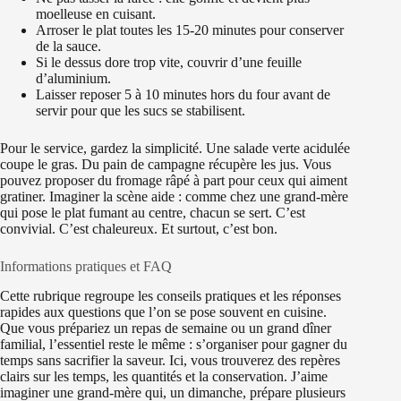
moelleuse en cuisant.
Arroser le plat toutes les 15-20 minutes pour conserver
de la sauce.
Si le dessus dore trop vite, couvrir d’une feuille
d’aluminium.
Laisser reposer 5 à 10 minutes hors du four avant de
servir pour que les sucs se stabilisent.
Pour le service, gardez la simplicité. Une salade verte acidulée
coupe le gras. Du pain de campagne récupère les jus. Vous
pouvez proposer du fromage râpé à part pour ceux qui aiment
gratiner. Imaginer la scène aide : comme chez une grand-mère
qui pose le plat fumant au centre, chacun se sert. C’est
convivial. C’est chaleureux. Et surtout, c’est bon.
Informations pratiques et FAQ
Cette rubrique regroupe les conseils pratiques et les réponses
rapides aux questions que l’on se pose souvent en cuisine.
Que vous prépariez un repas de semaine ou un grand dîner
familial, l’essentiel reste le même : s’organiser pour gagner du
temps sans sacrifier la saveur. Ici, vous trouverez des repères
clairs sur les temps, les quantités et la conservation. J’aime
imaginer une grand-mère qui, un dimanche, prépare plusieurs