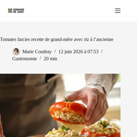
Passer
au
contenu
Tomates farcies recette de grand-mère avec riz à l’ancienne
Marie Coudray
12 juin 2026 à 07:53
Gastronomie
20 min