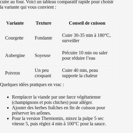
cuire au four. Voici un tableau comparatif rapide pour choisir
la variante qui vous convient :
Variante
Texture
Conseil de cuisson
Cuire 30-35 min à 180°C,
Courgette
Fondante
surveiller
Précuire 10 min ou saler
Aubergine
Soyeuse
pour réduire l’eau
Un peu
Cuire 40 min, peau
Poivron
croquant
supporte la chaleur
Quelques idées pratiques en vrac :
Remplacer la viande par une farce végétarienne
(champignons et pois chiches) pour alléger.
Ajouter des herbes fraîches en fin de cuisson pour
préserver les arômes.
Pour la version Thermomix, mixez la pulpe 5 sec
vitesse 5, puis réglez 4 min à 100°C pour la sauce.