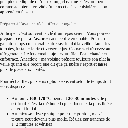
peu plus de liquide qu’un riz long classique. C’est un peu
comme adapter la gravité d’une recette à sa cuisinière — on
apprend en faisant.
Préparer à l’avance, réchauffer et congeler
Anticiper, c’est souvent la clé d’un repas serein. Vous pouvez
préparer ce plat
à l’avance
sans perdre en qualité. Pour un
gain de temps considérable, dressez le plat la veille : farcir les
tomates, installer le riz et verser le jus. Couvrez et réservez au
réfrigérateur. Le lendemain, ajoutez un filet d’eau chaude et
enfournez. Anecdote : ma voisine prépare toujours son plat la
veille quand elle reçoit; elle dit que ça libère l’esprit et laisse
plus de place aux invités.
Pour réchauffer, plusieurs options existent selon le temps dont
vous disposez :
Au four :
160–170 °C
pendant
20–30 minutes
si le plat
est froid. C’est la méthode la plus douce et la plus fidèle
au goût initial.
Au micro-ondes : pratique pour une portion, mais la
texture peut devenir plus molle. Réglez par tranches de
1–2 minutes et vérifiez.