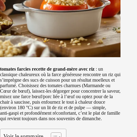
tomates farcies recette de grand-mère avec riz
: un
classique chaleureux où la farce généreuse rencontre un riz qui
s’imprègne des sucs de cuisson pour un résultat moelleux et
parfumé. Choisissez des tomates charnues (Marmande ou
Cœur de bœuf), laissez-les dégorger pour concentrer la saveur,
mixez une farce bœuf/porc liée à l’œuf ou optez pour de la
chair à saucisse, puis enfournez le tout à chaleur douce
(environ 180 °C) sur un lit de riz et de pulpe — simple,
anti‑gaspi et profondément réconfortant, c’est le plat de famille
qui revient toujours dans nos souvenirs de dimanche.
Voir le sommaire