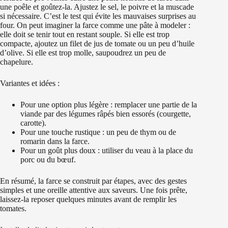
une poêle et goûtez-la. Ajustez le sel, le poivre et la muscade
si nécessaire. C’est le test qui évite les mauvaises surprises au
four. On peut imaginer la farce comme une pâte à modeler :
elle doit se tenir tout en restant souple. Si elle est trop
compacte, ajoutez un filet de jus de tomate ou un peu d’huile
d’olive. Si elle est trop molle, saupoudrez un peu de
chapelure.
Variantes et idées :
Pour une option plus légère : remplacer une partie de la
viande par des légumes râpés bien essorés (courgette,
carotte).
Pour une touche rustique : un peu de thym ou de
romarin dans la farce.
Pour un goût plus doux : utiliser du veau à la place du
porc ou du bœuf.
En résumé, la farce se construit par étapes, avec des gestes
simples et une oreille attentive aux saveurs. Une fois prête,
laissez-la reposer quelques minutes avant de remplir les
tomates.