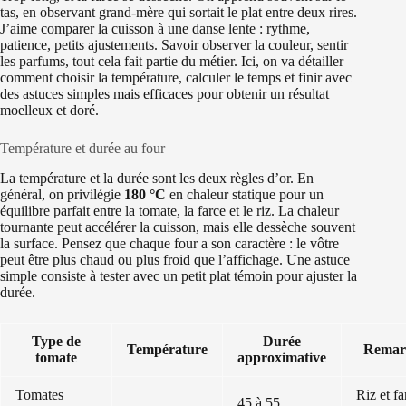
tas, en observant grand-mère qui sortait le plat entre deux rires.
J’aime comparer la cuisson à une danse lente : rythme,
patience, petits ajustements. Savoir observer la couleur, sentir
les parfums, tout cela fait partie du métier. Ici, on va détailler
comment choisir la température, calculer le temps et finir avec
des astuces simples mais efficaces pour obtenir un résultat
moelleux et doré.
Température et durée au four
La température et la durée sont les deux règles d’or. En
général, on privilégie
180 °C
en chaleur statique pour un
équilibre parfait entre la tomate, la farce et le riz. La chaleur
tournante peut accélérer la cuisson, mais elle dessèche souvent
la surface. Pensez que chaque four a son caractère : le vôtre
peut être plus chaud ou plus froid que l’affichage. Une astuce
simple consiste à tester avec un petit plat témoin pour ajuster la
durée.
Type de
Durée
Température
Remar
tomate
approximative
Tomates
Riz et fa
45 à 55