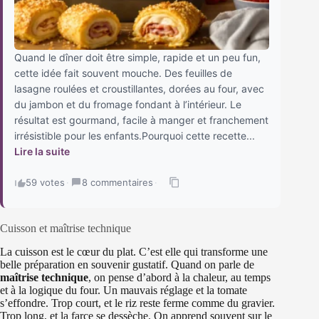
Quand le dîner doit être simple, rapide et un peu fun,
cette idée fait souvent mouche. Des feuilles de
lasagne roulées et croustillantes, dorées au four, avec
du jambon et du fromage fondant à l’intérieur. Le
résultat est gourmand, facile à manger et franchement
irrésistible pour les enfants.Pourquoi cette recette...
Lire la suite
59 votes
·
8 commentaires
·
Cuisson et maîtrise technique
La cuisson est le cœur du plat. C’est elle qui transforme une
belle préparation en souvenir gustatif. Quand on parle de
maîtrise technique
, on pense d’abord à la chaleur, au temps
et à la logique du four. Un mauvais réglage et la tomate
s’effondre. Trop court, et le riz reste ferme comme du gravier.
Trop long, et la farce se dessèche. On apprend souvent sur le