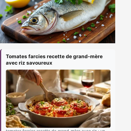
Tomates farcies recette de grand-mère
avec riz savoureux
tomates farcies recette de grand-mère avec riz : un