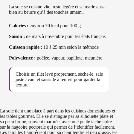
La sole se cuisine vite, reste légère et se marie aussi
bien au beurre qu’à des touches umami.
Calories :
environ 70 kcal pour 100 g
Saison :
de mars à novembre pour les étals français
Cuisson rapide :
10 à 25 min selon la méthode
Polyvalence :
poêlée, vapeur, papillote, meunière
Choisis un filet levé proprement, sèche-le, sale
juste avant et saisis-le à feu vif pour garder la
texture.
La sole tient une place à part dans les cuisines domestiques et
les tables gourmet. Elle se distingue par sa silhouette plate et
sa peau brune, souvent marbrée, avec une petite tache noire
sur la nageoire pectorale qui permet de l’identifier facilement.
Les familles l’apprécient pour sa chair tendre et peu grasse, les