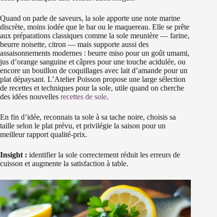
Quand on parle de saveurs, la sole apporte une note marine
discrète, moins iodée que le bar ou le maquereau. Elle se prête
aux préparations classiques comme la sole meunière — farine,
beurre noisette, citron — mais supporte aussi des
assaisonnements modernes : beurre miso pour un goût umami,
jus d’orange sanguine et câpres pour une touche acidulée, ou
encore un bouillon de coquillages avec lait d’amande pour un
plat dépaysant. L’Atelier Poisson propose une large sélection
de recettes et techniques pour la sole, utile quand on cherche
des idées nouvelles
recettes de sole
.
En fin d’idée, reconnais ta sole à sa tache noire, choisis sa
taille selon le plat prévu, et privilégie la saison pour un
meilleur rapport qualité-prix.
Insight :
identifier la sole correctement réduit les erreurs de
cuisson et augmente la satisfaction à table.