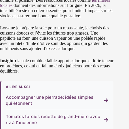
durable si possible. Des ressources locales comme
les filières
locales
donnent des informations sur l’origine. En 2026, la
traçabilité reste un critère essentiel pour limiter l’impact sur les
stocks et assurer une bonne qualité gustative.
Lorsque je prépare la sole pour un repas santé, je choisis des
cuissons douces et j’évite les fritures trop grasses. Une
papillote au four, une cuisson vapeur ou une poêlée rapide
avec un filet d’huile d’olive sont des options qui gardent les
nutriments sans ajouter d’excès calorique.
Insight :
la sole combine faible apport calorique et forte teneur
en protéines, ce qui en fait un choix judicieux pour des repas
équilibrés.
A LIRE AUSSI
Accompagner une pierrade: idées simples
→
qui étonnent
Tomates farcies recette de grand-mère avec
→
riz à l’ancienne