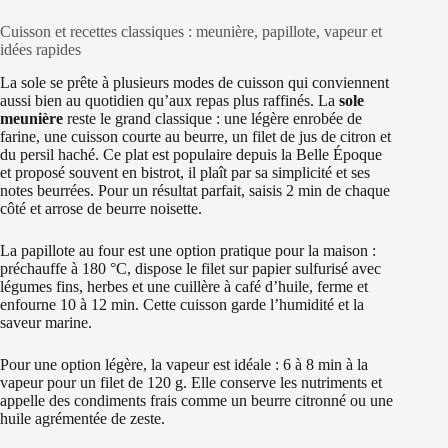
Cuisson et recettes classiques : meunière, papillote, vapeur et
idées rapides
La sole se prête à plusieurs modes de cuisson qui conviennent
aussi bien au quotidien qu’aux repas plus raffinés. La
sole
meunière
reste le grand classique : une légère enrobée de
farine, une cuisson courte au beurre, un filet de jus de citron et
du persil haché. Ce plat est populaire depuis la Belle Époque
et proposé souvent en bistrot, il plaît par sa simplicité et ses
notes beurrées. Pour un résultat parfait, saisis 2 min de chaque
côté et arrose de beurre noisette.
La papillote au four est une option pratique pour la maison :
préchauffe à 180 °C, dispose le filet sur papier sulfurisé avec
légumes fins, herbes et une cuillère à café d’huile, ferme et
enfourne 10 à 12 min. Cette cuisson garde l’humidité et la
saveur marine.
Pour une option légère, la vapeur est idéale : 6 à 8 min à la
vapeur pour un filet de 120 g. Elle conserve les nutriments et
appelle des condiments frais comme un beurre citronné ou une
huile agrémentée de zeste.