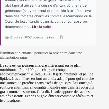
plat familial qui sent la cuisine d’antan, où une farce
généreuse (souvent bœuf et porc, liée à l’œuf) se love
dans des tomates charnues comme la Marmande ou la
Cœur de bœuf tandis qu’un riz cuit au four absorbe
doucement les...
Lire la suite
48 votes
·
57 commentaires
·
Nutrition et bienfaits : pourquoi la sole entre dans une
alimentation saine
La sole est un
poisson maigre
intéressant sur le plan
nutritionnel. Pour 100 g de chair, on compte
approximativement 70 kcal, 16 à 18 g de protéines, et peu de
lipides. Ces chiffres en font un choix adapté pour qui cherche
une source de protéines sans excès de graisses. Les oméga-3
sont présents, mais en quantité moindre que dans les poissons
gras comme le saumon. Cela dit, la sole apporte des acides
aminés essentiels et des oligo-éléments comme le sélénium et
le phosphore.