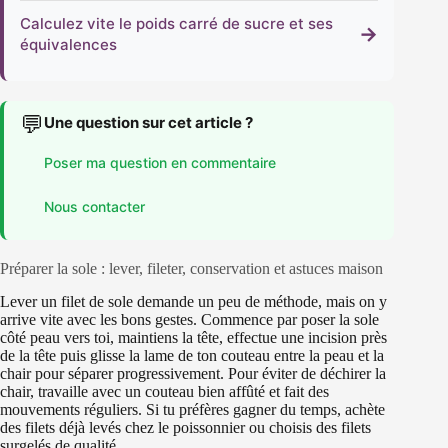
Calculez vite le poids carré de sucre et ses
→
équivalences
💬
Une question sur cet article ?
Poser ma question en commentaire
Nous contacter
Préparer la sole : lever, fileter, conservation et astuces maison
Lever un filet de sole demande un peu de méthode, mais on y
arrive vite avec les bons gestes. Commence par poser la sole
côté peau vers toi, maintiens la tête, effectue une incision près
de la tête puis glisse la lame de ton couteau entre la peau et la
chair pour séparer progressivement. Pour éviter de déchirer la
chair, travaille avec un couteau bien affûté et fait des
mouvements réguliers. Si tu préfères gagner du temps, achète
des filets déjà levés chez le poissonnier ou choisis des filets
surgelés de qualité.