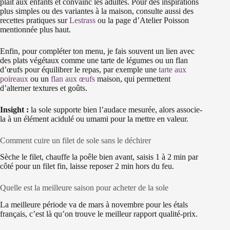
plaît aux enfants et convainc les adultes. Pour des inspirations
plus simples ou des variantes à la maison, consulte aussi des
recettes pratiques sur
Lestrass
ou la page d’Atelier Poisson
mentionnée plus haut.
Enfin, pour compléter ton menu, je fais souvent un lien avec
des plats végétaux comme une tarte de légumes ou un flan
d’œufs pour équilibrer le repas, par exemple une
tarte aux
poireaux
ou un
flan aux œufs
maison, qui permettent
d’alterner textures et goûts.
Insight :
la sole supporte bien l’audace mesurée, alors associe-
la à un élément acidulé ou umami pour la mettre en valeur.
Comment cuire un filet de sole sans le déchirer
Sèche le filet, chauffe la poêle bien avant, saisis 1 à 2 min par
côté pour un filet fin, laisse reposer 2 min hors du feu.
Quelle est la meilleure saison pour acheter de la sole
La meilleure période va de mars à novembre pour les étals
français, c’est là qu’on trouve le meilleur rapport qualité-prix.