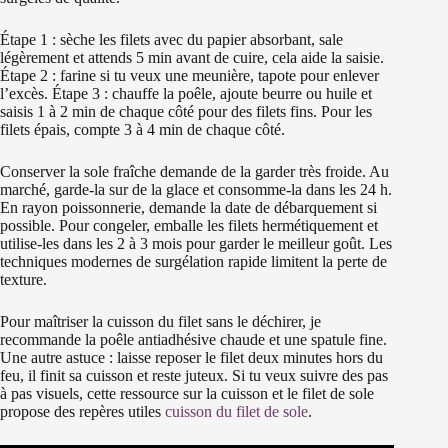
Étape 1 : sèche les filets avec du papier absorbant, sale
légèrement et attends 5 min avant de cuire, cela aide la saisie.
Étape 2 : farine si tu veux une meunière, tapote pour enlever
l’excès. Étape 3 : chauffe la poêle, ajoute beurre ou huile et
saisis 1 à 2 min de chaque côté pour des filets fins. Pour les
filets épais, compte 3 à 4 min de chaque côté.
Conserver la sole fraîche demande de la garder très froide. Au
marché, garde-la sur de la glace et consomme-la dans les 24 h.
En rayon poissonnerie, demande la date de débarquement si
possible. Pour congeler, emballe les filets hermétiquement et
utilise-les dans les 2 à 3 mois pour garder le meilleur goût. Les
techniques modernes de surgélation rapide limitent la perte de
texture.
Pour maîtriser la cuisson du filet sans le déchirer, je
recommande la poêle antiadhésive chaude et une spatule fine.
Une autre astuce : laisse reposer le filet deux minutes hors du
feu, il finit sa cuisson et reste juteux. Si tu veux suivre des pas
à pas visuels, cette ressource sur la cuisson et le filet de sole
propose des repères utiles
cuisson du filet de sole
.