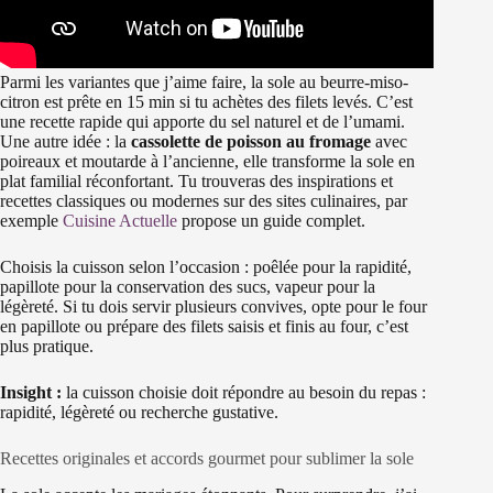
Parmi les variantes que j’aime faire, la sole au beurre-miso-
citron est prête en 15 min si tu achètes des filets levés. C’est
une recette rapide qui apporte du sel naturel et de l’umami.
Une autre idée : la
cassolette de poisson au fromage
avec
poireaux et moutarde à l’ancienne, elle transforme la sole en
plat familial réconfortant. Tu trouveras des inspirations et
recettes classiques ou modernes sur des sites culinaires, par
exemple
Cuisine Actuelle
propose un guide complet.
Choisis la cuisson selon l’occasion : poêlée pour la rapidité,
papillote pour la conservation des sucs, vapeur pour la
légèreté. Si tu dois servir plusieurs convives, opte pour le four
en papillote ou prépare des filets saisis et finis au four, c’est
plus pratique.
Insight :
la cuisson choisie doit répondre au besoin du repas :
rapidité, légèreté ou recherche gustative.
Recettes originales et accords gourmet pour sublimer la sole